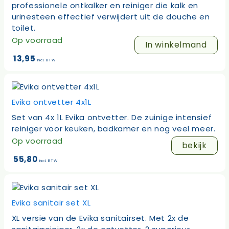
professionele ontkalker en reiniger die kalk en
urinesteen effectief verwijdert uit de douche en
toilet.
Op voorraad
In winkelmand
13,95
incl. BTW
Evika ontvetter 4x1L
Set van 4x 1L Evika ontvetter. De zuinige intensief
reiniger voor keuken, badkamer en nog veel meer.
Op voorraad
bekijk
55,80
incl. BTW
Evika sanitair set XL
XL versie van de Evika sanitairset. Met 2x de