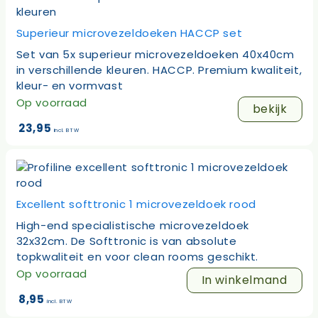
Superieur microvezeldoeken HACCP set
Set van 5x superieur microvezeldoeken 40x40cm
in verschillende kleuren. HACCP. Premium kwaliteit,
kleur- en vormvast
Op voorraad
bekijk
23,95
incl. BTW
Excellent softtronic 1 microvezeldoek rood
High-end specialistische microvezeldoek
32x32cm. De Softtronic is van absolute
topkwaliteit en voor clean rooms geschikt.
Op voorraad
In winkelmand
8,95
incl. BTW