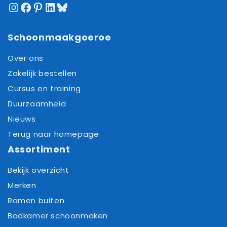
Instagram
Facebook
Pinterest
LinkedIn
Bluesky
Schoonmaakgoeroe
Over ons
Zakelijk bestellen
Cursus en training
Duurzaamheid
Nieuws
Terug naar homepage
Assortiment
Bekijk overzicht
Merken
Ramen buiten
Badkamer schoonmaken