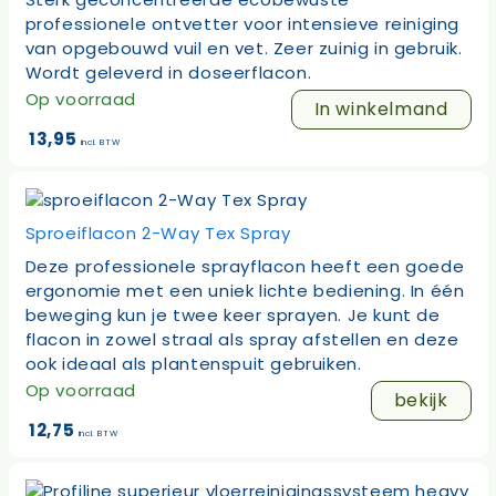
professionele ontvetter voor intensieve reiniging
van opgebouwd vuil en vet. Zeer zuinig in gebruik.
Wordt geleverd in doseerflacon.
Op voorraad
In winkelmand
13,95
incl. BTW
Sproeiflacon 2-Way Tex Spray
Deze professionele sprayflacon heeft een goede
ergonomie met een uniek lichte bediening. In één
beweging kun je twee keer sprayen. Je kunt de
flacon in zowel straal als spray afstellen en deze
ook ideaal als plantenspuit gebruiken.
Op voorraad
bekijk
12,75
incl. BTW