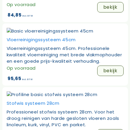
Op voorraad
bekijk
84,85
incl. BTW
Vloerreinigingssysteem 45cm
Vloerreinigingssysteem 45cm. Professionele
kwaliteit vloerreiniging met brede vlakmophouder
en een goede prijs-kwaliteit verhouding.
Op voorraad
bekijk
95,65
incl. BTW
Stofwis systeem 28cm
Professioneel stofwis systeem 28cm. Voor het
droog reinigen van harde gesloten vloeren zoals
linoleum, kurk, vinyl, PVC en parket.