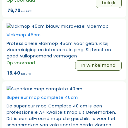
Op voorraad
bekijk
76,70
incl. BTW
Vlakmop 45cm
Professionele vlakmop 45cm voor gebruik bij
vloerreiniging en interieurreiniging. Slijtvast en
goed vuilopnemend vermogen
Op voorraad
In winkelmand
15,40
incl. BTW
Superieur mop complete 40cm
De superieur mop Complete 40 cm is een
professionele A+ kwaliteit mop uit Denemarken.
Dit is een all-round mop die geschikt is voor het
schoonmaken van vele soorten harde vloeren.