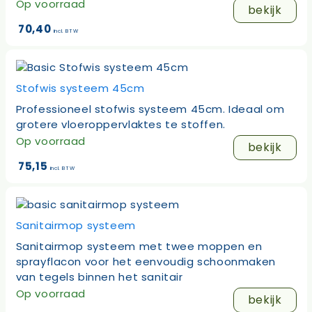
Op voorraad
bekijk
70,40
incl. BTW
Stofwis systeem 45cm
Professioneel stofwis systeem 45cm. Ideaal om
grotere vloeroppervlaktes te stoffen.
Op voorraad
bekijk
75,15
incl. BTW
Sanitairmop systeem
Sanitairmop systeem met twee moppen en
sprayflacon voor het eenvoudig schoonmaken
van tegels binnen het sanitair
Op voorraad
bekijk