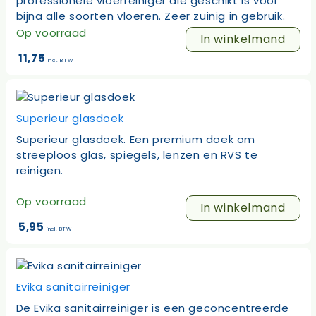
professionele vloerreiniger die geschikt is voor
bijna alle soorten vloeren. Zeer zuinig in gebruik.
Op voorraad
In winkelmand
11,75
incl. BTW
Superieur glasdoek
Superieur glasdoek. Een premium doek om
streeploos glas, spiegels, lenzen en RVS te
reinigen.
Op voorraad
In winkelmand
5,95
incl. BTW
Evika sanitairreiniger
De Evika sanitairreiniger is een geconcentreerde