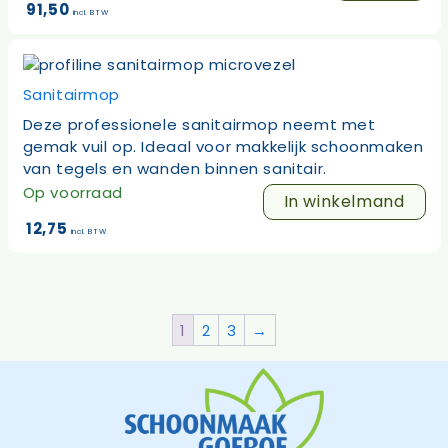
91,50
incl. BTW
Sanitairmop
Deze professionele sanitairmop neemt met
gemak vuil op. Ideaal voor makkelijk schoonmaken
van tegels en wanden binnen sanitair.
Op voorraad
In winkelmand
12,75
incl. BTW
1
2
3
→