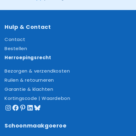
Hulp & Contact
Contact
Bestellen
Herroepingsrecht
Bezorgen & verzendkosten
Ruilen & retourneren
Garantie & klachten
Kortingscode | Waardebon
Instagram
Facebook
Pinterest
LinkedIn
Bluesky
Schoonmaakgoeroe