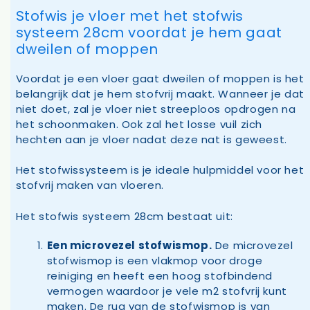
Stofwis je vloer met het stofwis
systeem 28cm voordat je hem gaat
dweilen of moppen
Voordat je een vloer gaat dweilen of moppen is het
belangrijk dat je hem stofvrij maakt. Wanneer je dat
niet doet, zal je vloer niet streeploos opdrogen na
het schoonmaken. Ook zal het losse vuil zich
hechten aan je vloer nadat deze nat is geweest.
Het stofwissysteem is je ideale hulpmiddel voor het
stofvrij maken van vloeren.
Het stofwis systeem 28cm bestaat uit:
Een microvezel stofwismop.
De microvezel
stofwismop is een vlakmop voor droge
reiniging en heeft een hoog stofbindend
vermogen waardoor je vele m2 stofvrij kunt
maken. De rug van de stofwismop is van