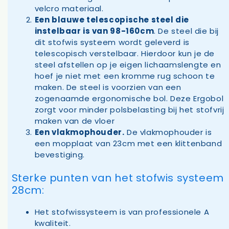
velcro materiaal.
Een blauwe telescopische steel die
instelbaar is van 98-160cm
. De steel die bij
dit stofwis systeem wordt geleverd is
telescopisch verstelbaar. Hierdoor kun je de
steel afstellen op je eigen lichaamslengte en
hoef je niet met een kromme rug schoon te
maken. De steel is voorzien van een
zogenaamde ergonomische bol. Deze Ergobol
zorgt voor minder polsbelasting bij het stofvrij
maken van de vloer
Een vlakmophouder.
De vlakmophouder is
een mopplaat van 23cm met een klittenband
bevestiging.
Sterke punten van het stofwis systeem
28cm:
Het stofwissysteem is van professionele A
kwaliteit.