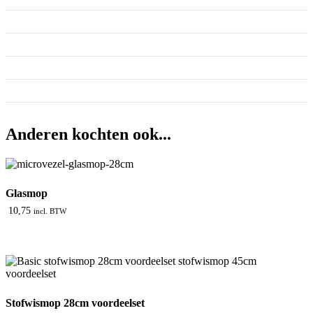
Anderen kochten ook...
Glasmop
10,75
incl. BTW
Stofwismop 28cm voordeelset