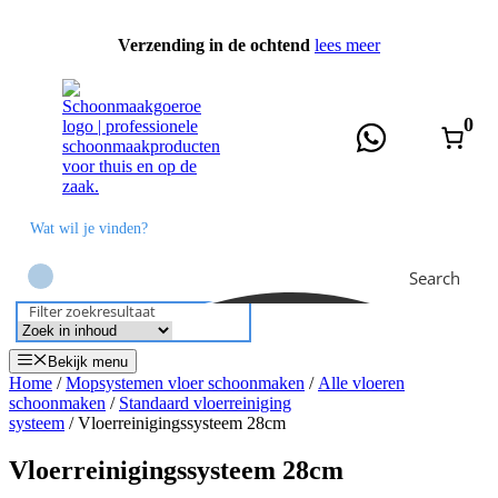
Ga
naar
Verzending in de ochtend
lees meer
de
inhoud
0
Search
Filter zoekresultaat
Bekijk menu
Home
/
Mopsystemen vloer schoonmaken
/
Alle vloeren
schoonmaken
/
Standaard vloerreiniging
systeem
/ Vloerreinigingssysteem 28cm
Vloerreinigingssysteem 28cm