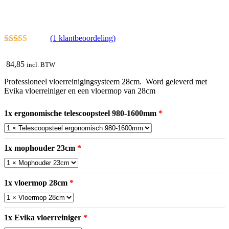
(
1
klantbeoordeling)
5.00
van 5
84,85
incl. BTW
Professioneel vloerreinigingsysteem 28cm. Word geleverd met
Evika vloerreiniger en een vloermop van 28cm
1x ergonomische telescoopsteel 980-1600mm
1x mophouder 23cm
1x vloermop 28cm
1x Evika vloerreiniger