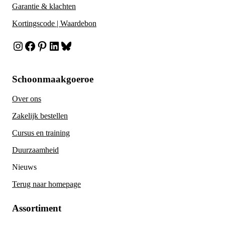
Garantie & klachten
Kortingscode | Waardebon
Instagram
Facebook
Pinterest
LinkedIn
Bluesky
Schoonmaakgoeroe
Over ons
Zakelijk bestellen
Cursus en training
Duurzaamheid
Nieuws
Terug naar homepage
Assortiment