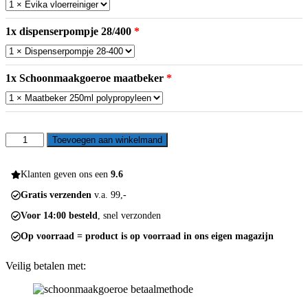
1x dispenserpompje 28/400
1x Schoonmaakgoeroe maatbeker
Vloerreinigingssysteem
Toevoegen aan winkelmand
28cm
aantal
Klanten geven ons een
9.6
Gratis verzenden
v.a. 99,-
Voor 14:00 besteld
, snel verzonden
Op voorraad = product is op voorraad in ons eigen magazijn
Veilig betalen met: