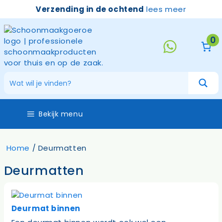
Ga
Verzending in de ochtend
lees meer
naar
de
inhoud
0
Bekijk menu
Home
/ Deurmatten
Deurmatten
Deurmat binnen