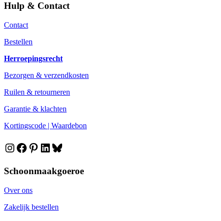
Hulp & Contact
Contact
Bestellen
Herroepingsrecht
Bezorgen & verzendkosten
Ruilen & retourneren
Garantie & klachten
Kortingscode | Waardebon
Instagram
Facebook
Pinterest
LinkedIn
Bluesky
Schoonmaakgoeroe
Over ons
Zakelijk bestellen