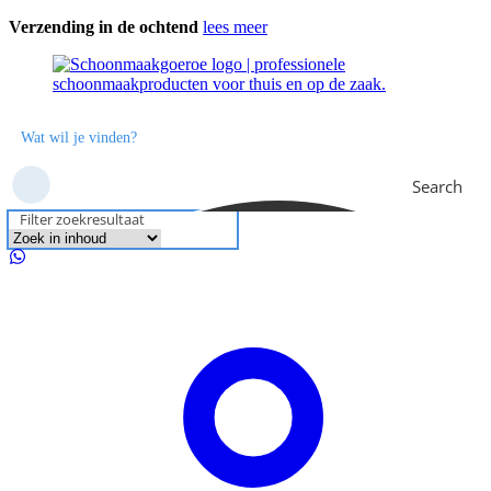
Ga
Verzending in de ochtend
lees meer
naar
de
inhoud
Search
Filter zoekresultaat