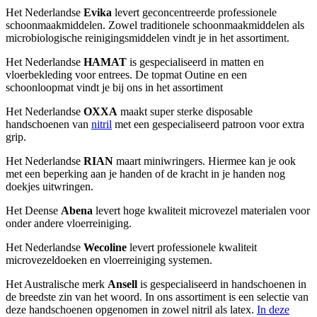
Het Nederlandse
Evika
levert geconcentreerde professionele
schoonmaakmiddelen. Zowel traditionele schoonmaakmiddelen als
microbiologische reinigingsmiddelen vindt je in het assortiment.
Het Nederlandse
HAMAT
is gespecialiseerd in matten en
vloerbekleding voor entrees. De topmat Outine en een
schoonloopmat vindt je bij ons in het assortiment
Het Nederlandse
OXXA
maakt super sterke disposable
handschoenen van
nitril
met een gespecialiseerd patroon voor extra
grip.
Het Nederlandse
RIAN
maart miniwringers. Hiermee kan je ook
met een beperking aan je handen of de kracht in je handen nog
doekjes uitwringen.
Het Deense
Abena
levert hoge kwaliteit microvezel materialen voor
onder andere vloerreiniging.
Het Nederlandse
Wecoline
levert professionele kwaliteit
microvezeldoeken en vloerreiniging systemen.
Het Australische merk
Ansell
is gespecialiseerd in handschoenen in
de breedste zin van het woord. In ons assortiment is een selectie van
deze handschoenen opgenomen in zowel nitril als latex.
In deze