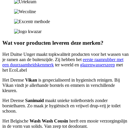
Wat voor producten leveren deze merken?
Het Duitse Unger maakt topkwaliteit producten voor het wassen van
je ramen aan de buitenzijde. Zij hebben het
eerste raamrubber met
een duurzaamheidskenmerk
ter wereld en
glazenwasserszeep
met
het EcoLabel
Het Deense
Vikan
is gespecialiseerd in hygienisch reinigen. Bij
Vikan vindt je allerhande borstels en emmers in verschillende
kleuren.
Het Deense
Sanimaid
maakt unieke toiletborstels zonder
borstelharen. Zo maak je hygiënisch en vrijwel drup-vrij je toilet
schoon.
Het Belgische
Wash Wash Cousin
heeft een mooie verzorgingslijn
in de vorm van solids. Van zeep tot deodorant.