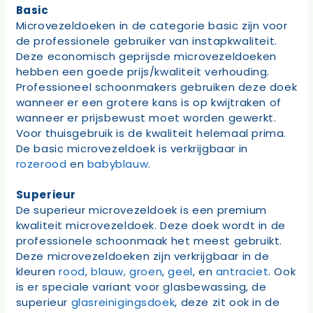
Basic
Microvezeldoeken in de categorie basic zijn voor
de professionele gebruiker van instapkwaliteit.
Deze economisch geprijsde microvezeldoeken
hebben een goede prijs/kwaliteit verhouding.
Professioneel schoonmakers gebruiken deze doek
wanneer er een grotere kans is op kwijtraken of
wanneer er prijsbewust moet worden gewerkt.
Voor thuisgebruik is de kwaliteit helemaal prima.
De basic microvezeldoek is verkrijgbaar in
rozerood
en
babyblauw
.
Superieur
De superieur microvezeldoek is een premium
kwaliteit microvezeldoek. Deze doek wordt in de
professionele schoonmaak het meest gebruikt.
Deze microvezeldoeken zijn verkrijgbaar in de
kleuren
rood
,
blauw,
groen
,
geel
, en
antraciet
. Ook
is er speciale variant voor glasbewassing, de
superieur
glasreinigingsdoek
, deze zit ook in de