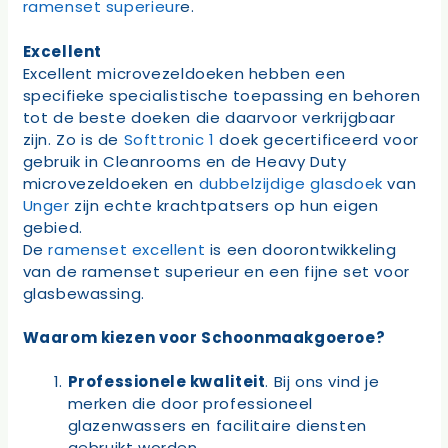
ramenset superieur
e.
Excellent
Excellent microvezeldoeken hebben een
specifieke specialistische toepassing en behoren
tot de beste doeken die daarvoor verkrijgbaar
zijn. Zo is de
Softtronic 1
doek gecertificeerd voor
gebruik in Cleanrooms en de Heavy Duty
microvezeldoeken en
dubbelzijdige glasdoek
van
Unger
zijn echte krachtpatsers op hun eigen
gebied.
De
ramenset excellent
is een doorontwikkeling
van de ramenset superieur en een fijne set voor
glasbewassing.
Waarom kiezen voor Schoonmaakgoeroe?
Professionele kwaliteit
. Bij ons vind je
merken die door professioneel
glazenwassers en facilitaire diensten
gebruikt worden.