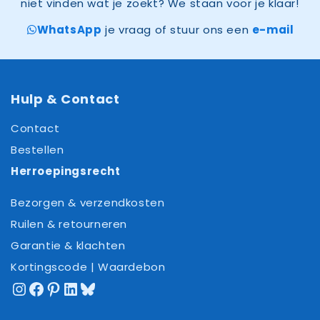
niet vinden wat je zoekt? We staan voor je klaar!
WhatsApp
je vraag of stuur ons een
e-mail
Hulp & Contact
Contact
Bestellen
Herroepingsrecht
Bezorgen & verzendkosten
Ruilen & retourneren
Garantie & klachten
Kortingscode | Waardebon
Instagram
Facebook
Pinterest
LinkedIn
Bluesky