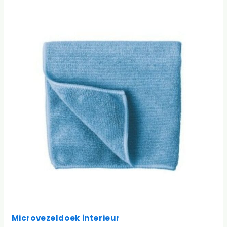
Microvezeldoek interieur