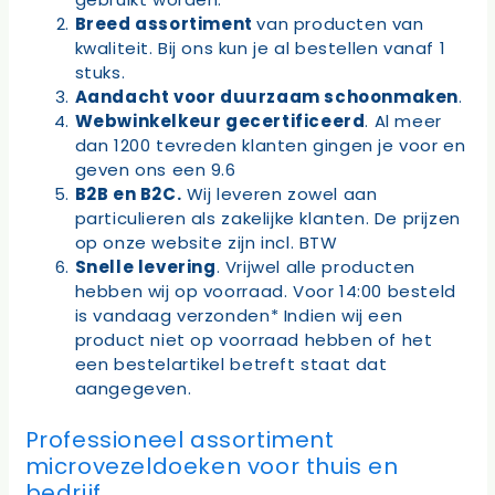
Breed assortiment
van producten van
kwaliteit. Bij ons kun je al bestellen vanaf 1
stuks.
Aandacht voor duurzaam schoonmaken
.
Webwinkelkeur gecertificeerd
. Al meer
dan 1200 tevreden klanten gingen je voor en
geven ons een 9.6
B2B en B2C.
Wij leveren zowel aan
particulieren als zakelijke klanten. De prijzen
op onze website zijn incl. BTW
Snelle levering
. Vrijwel alle producten
hebben wij op voorraad.
Voor 14:00 besteld
is vandaag verzonden
* Indien wij een
product niet op voorraad hebben of het
een bestelartikel betreft staat dat
aangegeven.
Professioneel assortiment
microvezeldoeken voor thuis en
bedrijf