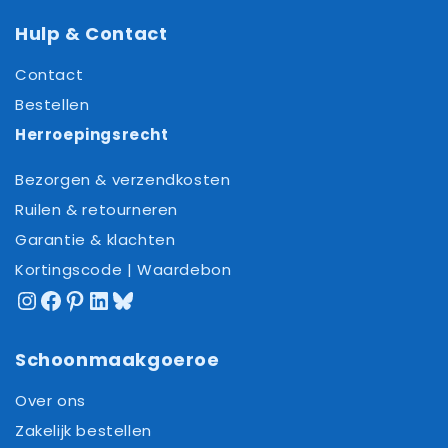
Hulp & Contact
Contact
Bestellen
Herroepingsrecht
Bezorgen & verzendkosten
Ruilen & retourneren
Garantie & klachten
Kortingscode | Waardebon
Instagram
Facebook
Pinterest
LinkedIn
Bluesky
Schoonmaakgoeroe
Over ons
Zakelijk bestellen