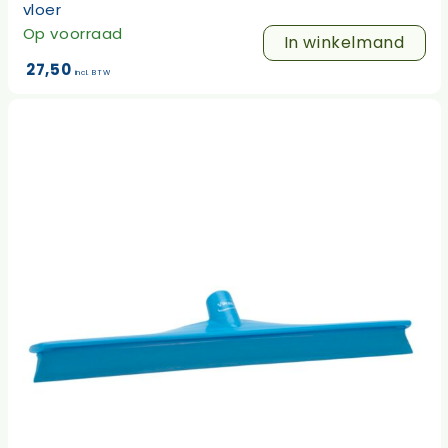
vloer
Op voorraad
In winkelmand
27,50
incl. BTW