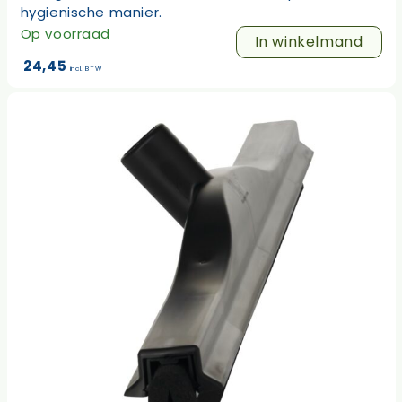
hygienische manier.
Op voorraad
In winkelmand
24,45
incl. BTW