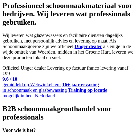
Professioneel schoonmaakmateriaal voor
bedrijven. Wij leveren wat professionals
gebruiken.
Wij leveren wat glazenwassers en facilitaire diensten dagelijks
gebruiken, met persoonlijk advies en levering op maat. Als
Schoonmaakgoeroe zijn we officieel
Unger dealer
als enige in de
wijde omtrek van Woerden, midden in het Groene Hart, leveren we
deze producten lokaal en snel.
Officieel Unger dealer
Levering op factuur
franco levering vanaf
€99
9.6 / 10
gemiddeld op Webwinkelkeur
16+ jaar ervaring
in schoonmaak en glasbewassing
Training op locatie
mogelijk in heel Nederland
B2B schoonmaakgroothandel voor
professionals
Voor wie is het?