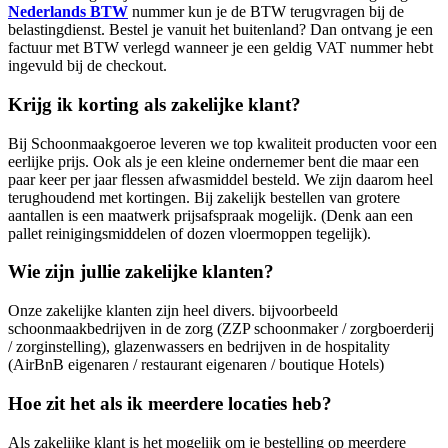
Nederlands BTW
nummer kun je de BTW terugvragen bij de
belastingdienst. Bestel je vanuit het buitenland? Dan ontvang je een
factuur met BTW verlegd wanneer je een geldig VAT nummer hebt
ingevuld bij de checkout.
Krijg ik korting als zakelijke klant?
Bij Schoonmaakgoeroe leveren we top kwaliteit producten voor een
eerlijke prijs. Ook als je een kleine ondernemer bent die maar een
paar keer per jaar flessen afwasmiddel besteld. We zijn daarom heel
terughoudend met kortingen. Bij zakelijk bestellen van grotere
aantallen is een maatwerk prijsafspraak mogelijk. (Denk aan een
pallet reinigingsmiddelen of dozen vloermoppen tegelijk).
Wie zijn jullie zakelijke klanten?
Onze zakelijke klanten zijn heel divers. bijvoorbeeld
schoonmaakbedrijven in de zorg (ZZP schoonmaker / zorgboerderij
/ zorginstelling), glazenwassers en bedrijven in de hospitality
(AirBnB eigenaren / restaurant eigenaren / boutique Hotels)
Hoe zit het als ik meerdere locaties heb?
Als zakelijke klant is het mogelijk om je bestelling op meerdere