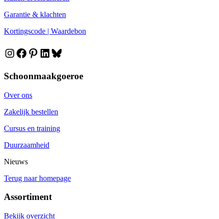
Garantie & klachten
Kortingscode | Waardebon
Instagram
Facebook
Pinterest
LinkedIn
Bluesky
Schoonmaakgoeroe
Over ons
Zakelijk bestellen
Cursus en training
Duurzaamheid
Nieuws
Terug naar homepage
Assortiment
Bekijk overzicht