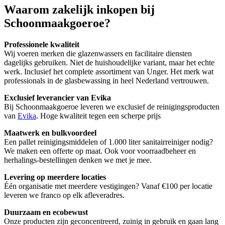
Waarom zakelijk inkopen bij
Schoonmaakgoeroe?
Professionele kwaliteit
Wij voeren merken die glazenwassers en facilitaire diensten
dagelijks gebruiken. Niet de huishoudelijke variant, maar het echte
werk. Inclusief het complete assortiment van Unger. Het merk wat
professionals in de glasbewassing in heel Nederland vertrouwen.
Exclusief leverancier van Evika
Bij Schoonmaakgoeroe leveren we exclusief de reinigingsproducten
van
Evika
. Hoge kwaliteit tegen een scherpe prijs
Maatwerk en bulkvoordeel
Een pallet reinigingsmiddelen of 1.000 liter sanitairreiniger nodig?
We maken een offerte op maat. Ook voor voorraadbeheer en
herhalings-bestellingen denken we met je mee.
Levering op meerdere locaties
Één organisatie met meerdere vestigingen? Vanaf €100 per locatie
leveren we franco op elk afleveradres.
Duurzaam en ecobewust
Onze producten zijn geconcentreerd, zuinig in gebruik en gaan lang