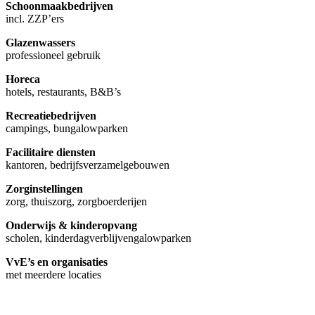
Schoonmaakbedrijven
incl. ZZP’ers
Glazenwassers
professioneel gebruik
Horeca
hotels, restaurants, B&B’s
Recreatiebedrijven
campings, bungalowparken
Facilitaire diensten
kantoren, bedrijfsverzamelgebouwen
Zorginstellingen
zorg, thuiszorg, zorgboerderijen
Onderwijs & kinderopvang
scholen, kinderdagverblijvengalowparken
VvE’s en organisaties
met meerdere locaties