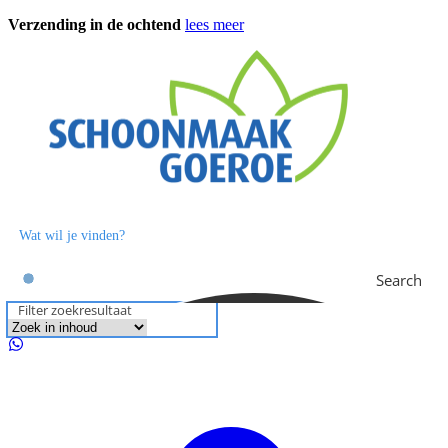
Ga
Verzending in de ochtend
lees meer
naar
de
inhoud
Search
Filter zoekresultaat