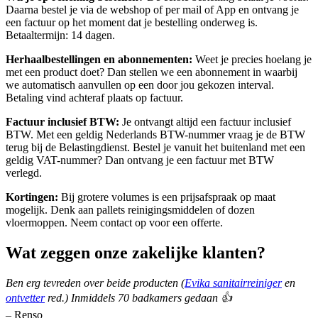
Daarna bestel je via de webshop of per mail of App en ontvang je
een factuur op het moment dat je bestelling onderweg is.
Betaaltermijn: 14 dagen.
Herhaalbestellingen en abonnementen:
Weet je precies hoelang je
met een product doet? Dan stellen we een abonnement in waarbij
we automatisch aanvullen op een door jou gekozen interval.
Betaling vind achteraf plaats op factuur.
Factuur inclusief BTW:
Je ontvangt altijd een factuur inclusief
BTW. Met een geldig Nederlands BTW-nummer vraag je de BTW
terug bij de Belastingdienst. Bestel je vanuit het buitenland met een
geldig VAT-nummer? Dan ontvang je een factuur met BTW
verlegd.
Kortingen:
Bij grotere volumes is een prijsafspraak op maat
mogelijk. Denk aan pallets reinigingsmiddelen of dozen
vloermoppen. Neem contact op voor een offerte.
Wat zeggen onze zakelijke klanten?
Ben erg tevreden over beide producten (
Evika sanitairreiniger
en
ontvetter
red.) Inmiddels 70 badkamers gedaan 👍
– Renso