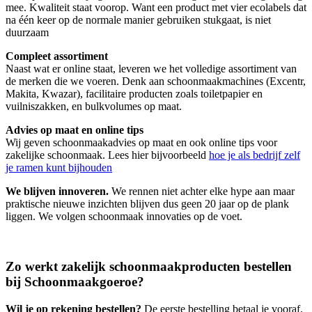
mee. Kwaliteit staat voorop. Want een product met vier ecolabels dat
na één keer op de normale manier gebruiken stukgaat, is niet
duurzaam
Compleet assortiment
Naast wat er online staat, leveren we het volledige assortiment van
de merken die we voeren. Denk aan schoonmaakmachines (Excentr,
Makita, Kwazar), facilitaire producten zoals toiletpapier en
vuilniszakken, en bulkvolumes op maat.
Advies op maat en online tips
Wij geven schoonmaakadvies op maat en ook online tips voor
zakelijke schoonmaak. Lees hier bijvoorbeeld
hoe je als bedrijf zelf
je ramen kunt bijhouden
We blijven innoveren.
We rennen niet achter elke hype aan maar
praktische nieuwe inzichten blijven dus geen 20 jaar op de plank
liggen. We volgen schoonmaak innovaties op de voet.
Zo werkt zakelijk schoonmaakproducten bestellen
bij Schoonmaakgoeroe?
Wil je op rekening bestellen?
De eerste bestelling betaal je vooraf.