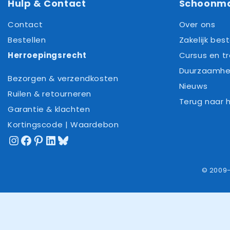
Hulp & Contact
Schoonm
Contact
Over ons
Bestellen
Zakelijk best
Herroepingsrecht
Cursus en tr
Duurzaamhe
Bezorgen & verzendkosten
Nieuws
Ruilen & retourneren
Terug naar
Garantie & klachten
Kortingscode | Waardebon
Instagram
Facebook
Pinterest
LinkedIn
Bluesky
© 2009