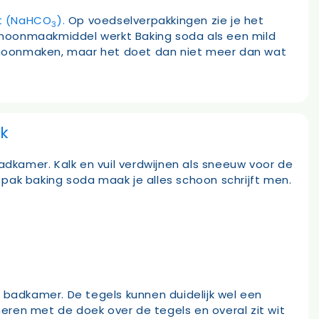
t (NaHCO
).
Op voedselverpakkingen zie je het
3
s schoonmaakmiddel werkt Baking soda als een mild
n schoonmaken, maar het doet dan niet meer dan wat
k
dkamer. Kalk en vuil verdwijnen als sneeuw voor de
en pak baking soda maak je alles schoon schrijft men.
badkamer. De tegels kunnen duidelijk wel een
en met de doek over de tegels en overal zit wit