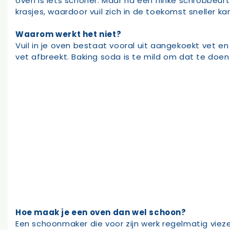
oven is iets schoner. Maar na een flinke schrobbeu
krasjes, waardoor vuil zich in de toekomst sneller k
Waarom werkt het niet?
Vuil in je oven bestaat vooral uit aangekoekt vet en
vet afbreekt. Baking soda is te mild om dat te doen.
Hoe maak je een oven dan wel schoon?
Een schoonmaker die voor zijn werk regelmatig vie