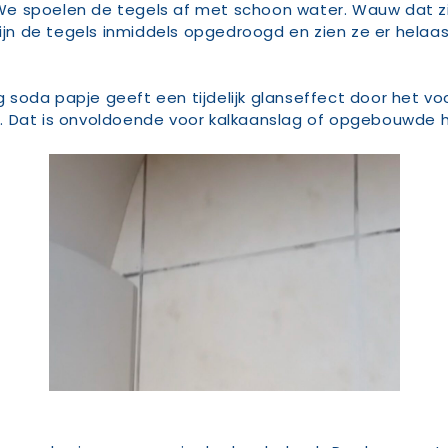
. We spoelen de tegels af met schoon water. Wauw dat z
zijn de tegels inmiddels opgedroogd en zien ze er hela
ng soda papje geeft een tijdelijk glanseffect door het v
ddel. Dat is onvoldoende voor kalkaanslag of opgebouwde