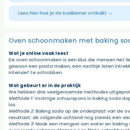
Lees hier hoe je de badkamer ontkalkt →
Oven schoonmaken met baking so
Wat je online vaak leest
De oven schoonmaken is een klus die mensen het lief
gewoon een pasta maken, een nachtje laten intrekk
intensief te schrobben.
Wat gebeurt er in de praktijk
We hebben drie veelgenoemde methodes uitgepro
Methode 1:
Vochtige schuurspons in baking soda dope
los.
Methode 2:
Baking soda op de onderplaat van de ove
resultaat: de volgende ochtend nog steeds een vie
Methode 3:
Maak een mengsel van water en baking s