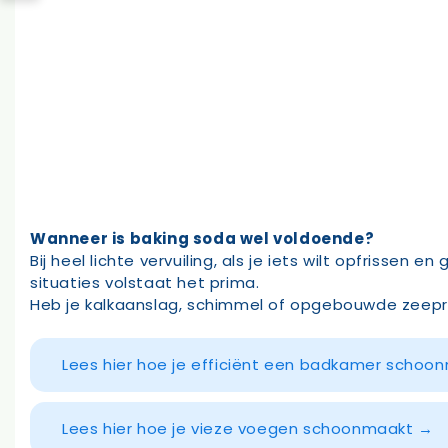
Wanneer is baking soda wel voldoende?
Bij heel lichte vervuiling, als je iets wilt opfrisse
situaties volstaat het prima.
Heb je kalkaanslag, schimmel of opgebouwde zeepre
Lees hier hoe je efficiënt een badkamer scho
Lees hier hoe je vieze voegen schoonmaakt →