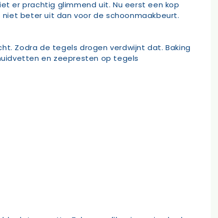
iet er prachtig glimmend uit. Nu eerst een kop
as niet beter uit dan voor de schoonmaakbeurt.
ocht. Zodra de tegels drogen verdwijnt dat. Baking
 huidvetten en zeepresten op tegels