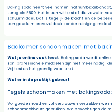
Baking soda heeft veel namen: natriumbicarbonaat,
terug als E500. Het is een witte stof die zowel in v
schuurmiddel. Dat is tegelijk de kracht én de beper
een goede microvezeldoek zonder reinigingsmiddel 
Badkamer schoonmaken met baking
Wat je online vaak leest
: Baking soda wordt onlin
zon, professionele middelen zijn niet meer nodig. Kli
Wij testen het grondig voor je uit.
Wat er in de praktijk gebeurt
Tegels schoonmaken met bakingsoda:
Vol goede moed en vol vertrouwen vertrekken we me
schoonmaakbeurt gebruiken. We bevochtigen de mic