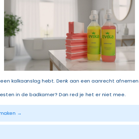
n en geen kalkaanslag hebt. Denk aan een aanrecht afnemen
sten in de badkamer? Dan red je het er niet mee.
onmaken →