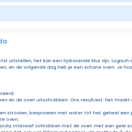
da
st uitstellen, het kan een tijdrovende klus zijn. Logisc
en, en de volgende dag heb je een schone oven. Je hoe
beerd:
n en de oven uitschrobben. Ons resultaat: het maakt na
n strooien, besproeien met water tot het geheel een p
ze oven.
oda, intensief schrobben met de oven met een gele s