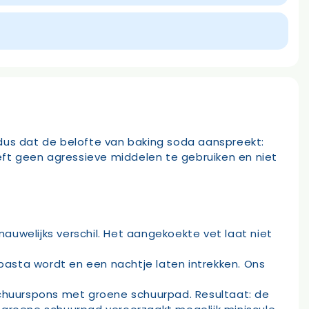
h dus dat de belofte van baking soda aanspreekt:
ft geen agressieve middelen te gebruiken en niet
uwelijks verschil. Het aangekoekte vet laat niet
asta wordt en een nachtje laten intrekken. Ons
chuurspons met groene schuurpad. Resultaat: de