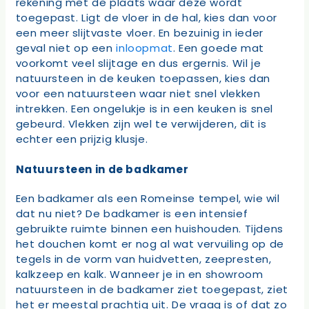
rekening met de plaats waar deze wordt
toegepast. Ligt de vloer in de hal, kies dan voor
een meer slijtvaste vloer. En bezuinig in ieder
geval niet op een
inloopmat
. Een goede mat
voorkomt veel slijtage en dus ergernis. Wil je
natuursteen in de keuken toepassen, kies dan
voor een natuursteen waar niet snel vlekken
intrekken. Een ongelukje is in een keuken is snel
gebeurd. Vlekken zijn wel te verwijderen, dit is
echter een prijzig klusje.
Natuursteen in de badkamer
Een badkamer als een Romeinse tempel, wie wil
dat nu niet? De badkamer is een intensief
gebruikte ruimte binnen een huishouden. Tijdens
het douchen komt er nog al wat vervuiling op de
tegels in de vorm van huidvetten, zeepresten,
kalkzeep en kalk. Wanneer je in en showroom
natuursteen in de badkamer ziet toegepast, ziet
het er meestal prachtig uit. De vraag is of dat zo