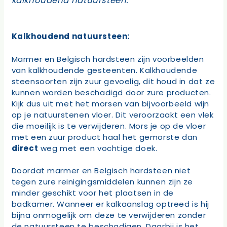
kalkhoudend natuursteen.
Kalkhoudend natuursteen:
Marmer en Belgisch hardsteen zijn voorbeelden
van kalkhoudende gesteenten. Kalkhoudende
steensoorten zijn zuur gevoelig, dit houd in dat ze
kunnen worden beschadigd door zure producten.
Kijk dus uit met het morsen van bijvoorbeeld wijn
op je natuurstenen vloer. Dit veroorzaakt een vlek
die moeilijk is te verwijderen. Mors je op de vloer
met een zuur product haal het gemorste dan
direct
weg met een vochtige doek.
Doordat marmer en Belgisch hardsteen niet
tegen zure reinigingsmiddelen kunnen zijn ze
minder geschikt voor het plaatsen in de
badkamer. Wanneer er kalkaanslag optreed is hij
bijna onmogelijk om deze te verwijderen zonder
de natuursteen te beschadigen. Daarbij is het