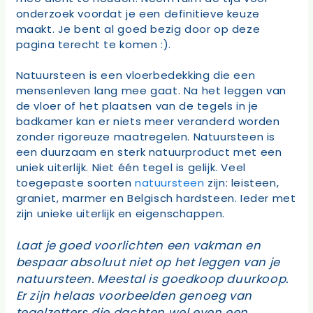
onderzoek voordat je een definitieve keuze
maakt. Je bent al goed bezig door op deze
pagina terecht te komen :).
Natuursteen is een vloerbedekking die een
mensenleven lang mee gaat. Na het leggen van
de vloer of het plaatsen van de tegels in je
badkamer kan er niets meer veranderd worden
zonder rigoreuze maatregelen. Natuursteen is
een duurzaam en sterk natuurproduct met een
uniek uiterlijk. Niet één tegel is gelijk. Veel
toegepaste soorten
natuursteen
zijn: leisteen,
graniet, marmer en Belgisch hardsteen. Ieder met
zijn unieke uiterlijk en eigenschappen.
Laat je goed voorlichten een vakman en
bespaar absoluut niet op het leggen van je
natuursteen. Meestal is goedkoop duurkoop.
Er zijn helaas voorbeelden genoeg van
tegelzetters die dachten wel even een