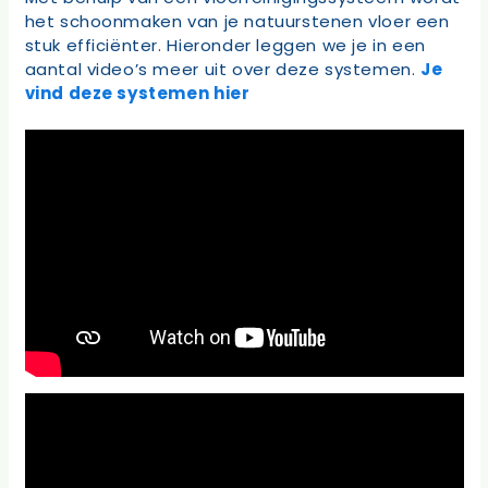
het schoonmaken van je natuurstenen vloer een
stuk efficiënter. Hieronder leggen we je in een
aantal video’s meer uit over deze systemen.
Je
vind deze systemen hier