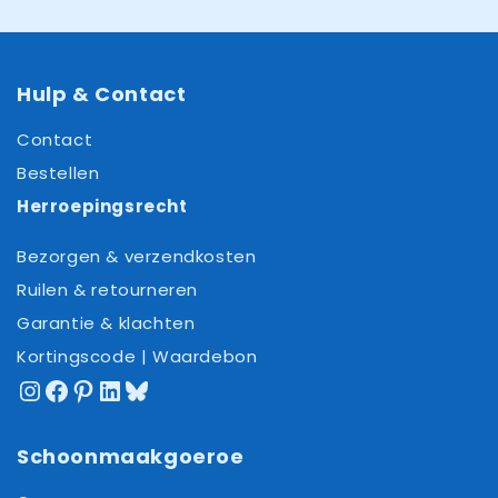
Hulp & Contact
Contact
Bestellen
Herroepingsrecht
Bezorgen & verzendkosten
Ruilen & retourneren
Garantie & klachten
Kortingscode | Waardebon
Instagram
Facebook
Pinterest
LinkedIn
Bluesky
Schoonmaakgoeroe