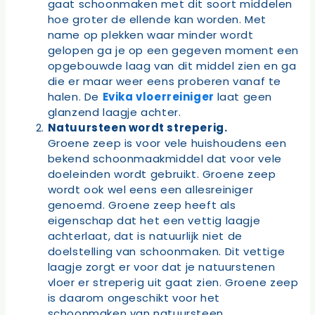
gaat schoonmaken met dit soort middelen
hoe groter de ellende kan worden. Met
name op plekken waar minder wordt
gelopen ga je op een gegeven moment een
opgebouwde laag van dit middel zien en ga
die er maar weer eens proberen vanaf te
halen. De
Evika vloerreiniger
laat geen
glanzend laagje achter.
Natuursteen wordt streperig.
Groene zeep is voor vele huishoudens een
bekend schoonmaakmiddel dat voor vele
doeleinden wordt gebruikt. Groene zeep
wordt ook wel eens een allesreiniger
genoemd. Groene zeep heeft als
eigenschap dat het een vettig laagje
achterlaat, dat is natuurlijk niet de
doelstelling van schoonmaken. Dit vettige
laagje zorgt er voor dat je natuurstenen
vloer er streperig uit gaat zien. Groene zeep
is daarom ongeschikt voor het
schoonmaken van natuursteen.