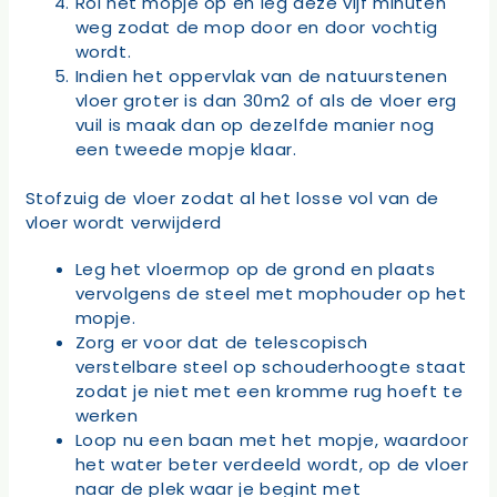
Rol het mopje op en leg deze vijf minuten
weg zodat de mop door en door vochtig
wordt.
Indien het oppervlak van de natuurstenen
vloer groter is dan 30m2 of als de vloer erg
vuil is maak dan op dezelfde manier nog
een tweede mopje klaar.
Stofzuig de vloer zodat al het losse vol van de
vloer wordt verwijderd
Leg het vloermop op de grond en plaats
vervolgens de steel met mophouder op het
mopje.
Zorg er voor dat de telescopisch
verstelbare steel op schouderhoogte staat
zodat je niet met een kromme rug hoeft te
werken
Loop nu een baan met het mopje, waardoor
het water beter verdeeld wordt, op de vloer
naar de plek waar je begint met