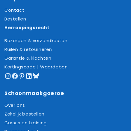
Contact
Bestellen
Herroepingsrecht
Bezorgen & verzendkosten
Ruilen & retourneren
Garantie & klachten
Kortingscode | Waardebon
Instagram
Facebook
Pinterest
LinkedIn
Bluesky
Schoonmaakgoeroe
Over ons
Zakelijk bestellen
Cursus en training