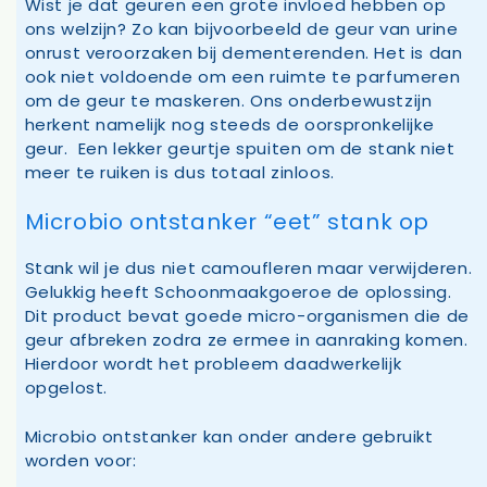
Wist je dat geuren een grote invloed hebben op
ons welzijn? Zo kan bijvoorbeeld de geur van urine
onrust veroorzaken bij dementerenden. Het is dan
ook niet voldoende om een ruimte te parfumeren
om de geur te maskeren. Ons onderbewustzijn
herkent namelijk nog steeds de oorspronkelijke
geur. Een lekker geurtje spuiten om de stank niet
meer te ruiken is dus totaal zinloos.
Microbio ontstanker “eet” stank op
Stank wil je dus niet camoufleren maar verwijderen.
Gelukkig heeft Schoonmaakgoeroe de oplossing.
Dit product bevat goede micro-organismen die de
geur afbreken zodra ze ermee in aanraking komen.
Hierdoor wordt het probleem daadwerkelijk
opgelost.
Microbio ontstanker kan onder andere gebruikt
worden voor: