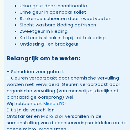
Urine geur door incontinentie
Urine geur in openbaar toilet
Stinkende schoenen door zweetvoeten
Slecht wasbare kleding opfrissen
Zweetgeur in kleding
Kattenpis stank in tapijt of bekleding
Ontlasting- en braakgeur
Belangrijk om te weten:
– Schudden voor gebruik
– Geuren veroorzaakt door chemische vervuiling
worden niet verwijderd. Geuren veroorzaakt door
organische vervuiling (van menselijke, dierlijke of
plantaardige oorsprong) wel.
Wij hebben ook
Micro d’Or
Dit zijn de verschillen:
Ontstanker en Micro d’or verschillen in de
samenstelling van de conserveringsmiddelen en de
goede micro-organismen.