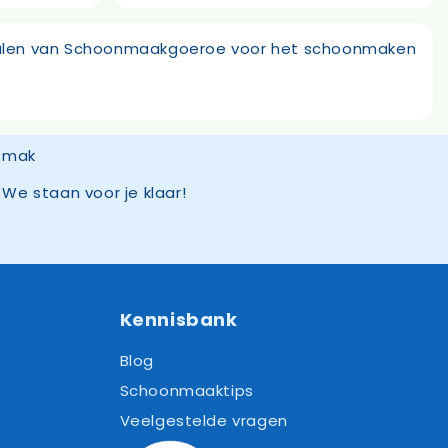
terialen van Schoonmaakgoeroe voor het schoonmaken
We staan voor je klaar!
Kennisbank
Blog
Schoonmaaktips
Veelgestelde vragen