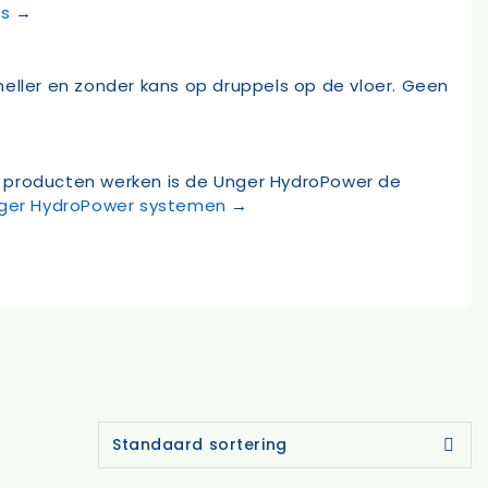
ts
→
eller en zonder kans op druppels op de vloer. Geen
eve producten werken is de Unger HydroPower de
Unger HydroPower systemen
→