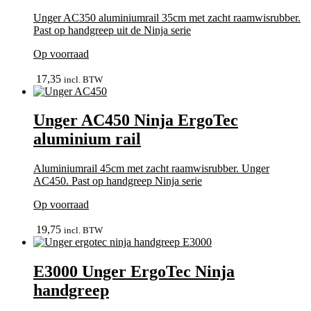
Unger AC350 aluminiumrail 35cm met zacht raamwisrubber.
Past op handgreep uit de Ninja serie
Op voorraad
In winkelmand
17,35
incl. BTW
Unger AC450 Ninja ErgoTec
aluminium rail
Aluminiumrail 45cm met zacht raamwisrubber. Unger
AC450. Past op handgreep Ninja serie
Op voorraad
In winkelmand
19,75
incl. BTW
E3000 Unger ErgoTec Ninja
handgreep