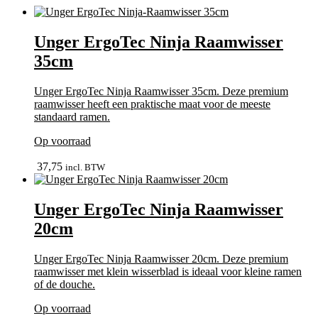
Unger ErgoTec Ninja Raamwisser
35cm
Unger ErgoTec Ninja Raamwisser 35cm. Deze premium
raamwisser heeft een praktische maat voor de meeste
standaard ramen.
Op voorraad
bekijk
37,75
incl. BTW
Unger ErgoTec Ninja Raamwisser
20cm
Unger ErgoTec Ninja Raamwisser 20cm. Deze premium
raamwisser met klein wisserblad is ideaal voor kleine ramen
of de douche.
Op voorraad