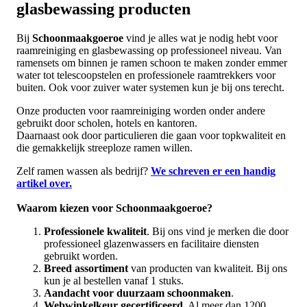
glasbewassing producten
Bij
Schoonmaakgoeroe
vind je alles wat je nodig hebt voor
raamreiniging en glasbewassing op professioneel niveau. Van
ramensets om binnen je ramen schoon te maken zonder emmer
water tot telescoopstelen en professionele raamtrekkers voor
buiten. Ook voor zuiver water systemen kun je bij ons terecht.
Onze producten voor raamreiniging worden onder andere
gebruikt door scholen, hotels en kantoren.
Daarnaast ook door particulieren die gaan voor topkwaliteit en
die gemakkelijk streeploze ramen willen.
Zelf ramen wassen als bedrijf?
We schreven er een handig
artikel over.
Waarom kiezen voor Schoonmaakgoeroe?
Professionele kwaliteit
. Bij ons vind je merken die door
professioneel glazenwassers en facilitaire diensten
gebruikt worden.
Breed assortiment
van producten van kwaliteit. Bij ons
kun je al bestellen vanaf 1 stuks.
Aandacht voor duurzaam schoonmaken
.
Webwinkelkeur gecertificeerd
. Al meer dan 1200