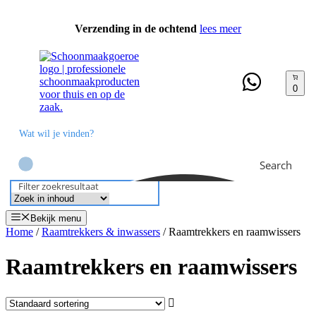
Ga
naar
Verzending in de ochtend
lees meer
de
inhoud
0
Search
Filter zoekresultaat
Bekijk menu
Home
/
Raamtrekkers & inwassers
/ Raamtrekkers en raamwissers
Raamtrekkers en raamwissers