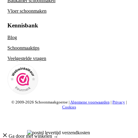
Badkamer schoonmaken
Vloer schoonmaken
Kennisbank
Blog
Schoonmaaktips
Veelgestelde vragen
© 2009-2026 Schoonmaakgoeroe |
Algemene voorwaarden
|
Privacy
|
Cookies
Ga door met winkelen →