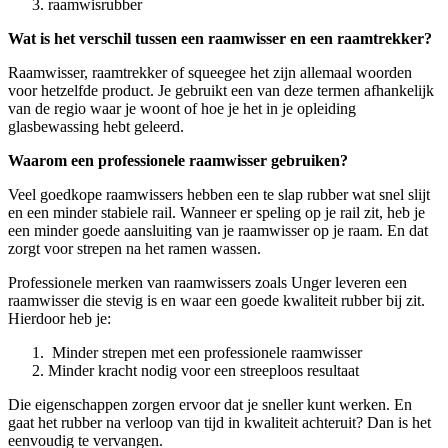
raamwisrubber
Wat is het verschil tussen een raamwisser en een raamtrekker?
Raamwisser, raamtrekker of squeegee het zijn allemaal woorden
voor hetzelfde product. Je gebruikt een van deze termen afhankelijk
van de regio waar je woont of hoe je het in je opleiding
glasbewassing hebt geleerd.
Waarom een professionele raamwisser gebruiken?
Veel goedkope raamwissers hebben een te slap rubber wat snel slijt
en een minder stabiele rail. Wanneer er speling op je rail zit, heb je
een minder goede aansluiting van je raamwisser op je raam. En dat
zorgt voor strepen na het ramen wassen.
Professionele merken van raamwissers zoals Unger leveren een
raamwisser die stevig is en waar een goede kwaliteit rubber bij zit.
Hierdoor heb je:
Minder strepen met een professionele raamwisser
Minder kracht nodig voor een streeploos resultaat
Die eigenschappen zorgen ervoor dat je sneller kunt werken. En
gaat het rubber na verloop van tijd in kwaliteit achteruit? Dan is het
eenvoudig te vervangen.