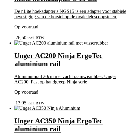
De nLite hoekadapter s NGS15 is een adapter voor stabiele
bevestiging van de borstel op de ovale telescoopstelen.
Op voorraad
In winkelmand
26,50
incl. BTW
Unger AC200 Ninja ErgoTec
aluminium rail
Aluminiumrail 20cm met zacht raamwisrubber. Unger
AC200. Past op handgreep Ninja serie
Op voorraad
In winkelmand
13,95
incl. BTW
Unger AC350 Ninja ErgoTec
aluminium rail