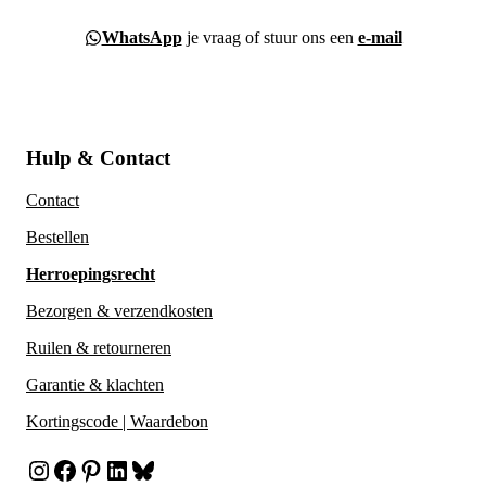
WhatsApp
je vraag of stuur ons een
e-mail
Hulp & Contact
Contact
Bestellen
Herroepingsrecht
Bezorgen & verzendkosten
Ruilen & retourneren
Garantie & klachten
Kortingscode | Waardebon
Instagram
Facebook
Pinterest
LinkedIn
Bluesky