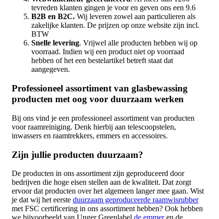
tevreden klanten gingen je voor en geven ons een 9.6
B2B en B2C.
Wij leveren zowel aan particulieren als
zakelijke klanten. De prijzen op onze website zijn incl.
BTW
Snelle levering
. Vrijwel alle producten hebben wij op
voorraad. Indien wij een product niet op voorraad
hebben of het een bestelartikel betreft staat dat
aangegeven.
Professioneel assortiment van glasbewassing
producten met oog voor duurzaam werken
Bij ons vind je een professioneel assortiment van producten
voor raamreiniging. Denk hierbij aan telescoopstelen,
inwassers en raamtrekkers, emmers en accessoires.
Zijn jullie producten duurzaam?
De producten in ons assortiment zijn geproduceerd door
bedrijven die hoge eisen stellen aan de kwaliteit. Dat zorgt
ervoor dat producten over het algemeen langer mee gaan. Wist
je dat wij het eerste
duurzaam geproduceerde raamwisrubber
met FSC certificering in ons assortiment hebben? Ook hebben
we bijvoorbeeld van Unger Greenlabel
de emmer
en de