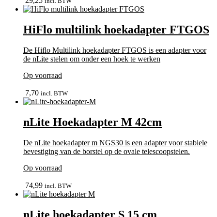
29,25
incl. BTW
HiFlo multilink hoekadapter FTGOS
De Hiflo Multilink hoekadapter FTGOS is een adapter voor
de nLite stelen om onder een hoek te werken
Op voorraad
In winkelmand
7,70
incl. BTW
nLite Hoekadapter M 42cm
De nLite hoekadapter m NGS30 is een adapter voor stabiele
bevestiging van de borstel op de ovale telescoopstelen.
Op voorraad
In winkelmand
74,99
incl. BTW
nLite hoekadapter S 15 cm