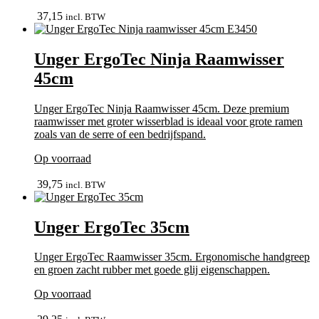
bekijk
37,15
incl. BTW
Unger ErgoTec Ninja Raamwisser
45cm
Unger ErgoTec Ninja Raamwisser 45cm. Deze premium
raamwisser met groter wisserblad is ideaal voor grote ramen
zoals van de serre of een bedrijfspand.
Op voorraad
bekijk
39,75
incl. BTW
Unger ErgoTec 35cm
Unger ErgoTec Raamwisser 35cm. Ergonomische handgreep
en groen zacht rubber met goede glij eigenschappen.
Op voorraad
In winkelmand