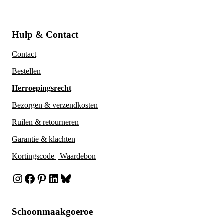
Hulp & Contact
Contact
Bestellen
Herroepingsrecht
Bezorgen & verzendkosten
Ruilen & retourneren
Garantie & klachten
Kortingscode | Waardebon
Instagram
Facebook
Pinterest
LinkedIn
Bluesky
Schoonmaakgoeroe