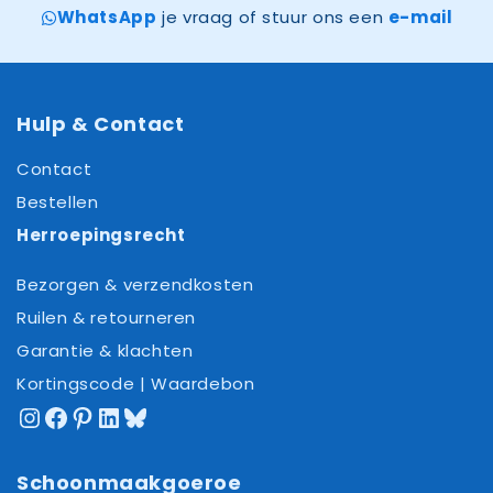
WhatsApp
je vraag of stuur ons een
e-mail
Hulp & Contact
Contact
Bestellen
Herroepingsrecht
Bezorgen & verzendkosten
Ruilen & retourneren
Garantie & klachten
Kortingscode | Waardebon
Instagram
Facebook
Pinterest
LinkedIn
Bluesky
Schoonmaakgoeroe