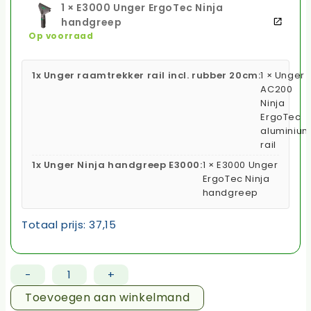
1 × E3000 Unger ErgoTec Ninja
handgreep
Op voorraad
1x Unger raamtrekker rail incl. rubber 20cm:
1 × Unger
AC200
Ninja
ErgoTec
aluminiu
rail
1x Unger Ninja handgreep E3000:
1 × E3000 Unger
ErgoTec Ninja
handgreep
Totaal prijs:
37,15
-
+
Unger
ErgoTec
Toevoegen aan winkelmand