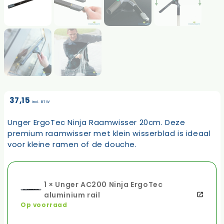
37,15
incl. BTW
Unger ErgoTec Ninja Raamwisser 20cm. Deze
premium raamwisser met klein wisserblad is ideaal
voor kleine ramen of de douche.
1 × Unger AC200 Ninja ErgoTec
aluminium rail
Op voorraad