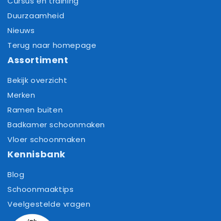
Cursus en training
Duurzaamheid
Nieuws
Terug naar homepage
Assortiment
Bekijk overzicht
Merken
Ramen buiten
Badkamer schoonmaken
Vloer schoonmaken
Kennisbank
Blog
Schoonmaaktips
Veelgestelde vragen