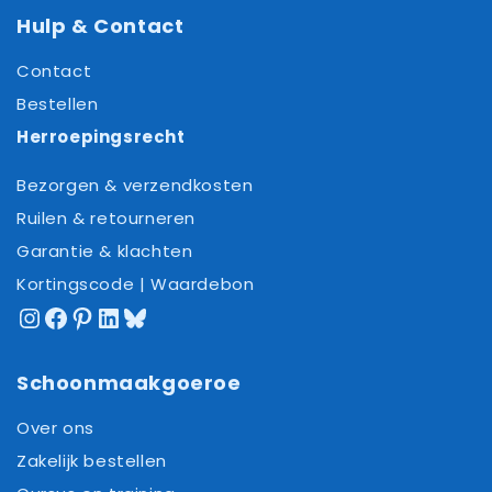
Hulp & Contact
Contact
Bestellen
Herroepingsrecht
Bezorgen & verzendkosten
Ruilen & retourneren
Garantie & klachten
Kortingscode | Waardebon
Instagram
Facebook
Pinterest
LinkedIn
Bluesky
Schoonmaakgoeroe
Over ons
Zakelijk bestellen