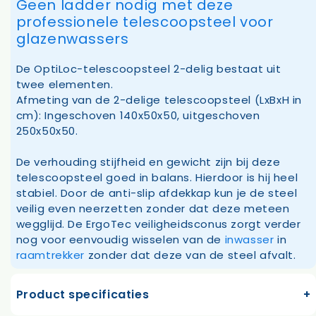
Geen ladder nodig met deze
professionele telescoopsteel voor
glazenwassers
De OptiLoc-telescoopsteel 2-delig bestaat uit
twee elementen.
Afmeting van de 2-delige telescoopsteel (LxBxH in
cm): Ingeschoven 140x50x50, uitgeschoven
250x50x50.
De verhouding stijfheid en gewicht zijn bij deze
telescoopsteel goed in balans. Hierdoor is hij heel
stabiel. Door de anti-slip afdekkap kun je de steel
veilig even neerzetten zonder dat deze meteen
wegglijd. De ErgoTec veiligheidsconus zorgt verder
nog voor eenvoudig wisselen van de
inwasser
in
raamtrekker
zonder dat deze van de steel afvalt.
Product specificaties