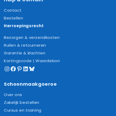
Contact
Bestellen
Herroepingsrecht
Bezorgen & verzendkosten
Ruilen & retourneren
Garantie & klachten
Kortingscode | Waardebon
Instagram
Facebook
Pinterest
LinkedIn
Bluesky
Schoonmaakgoeroe
Over ons
Zakelijk bestellen
Cursus en training