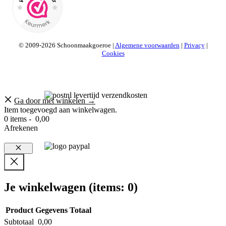
© 2009-2026 Schoonmaakgoeroe |
Algemene voorwaarden
|
Privacy
|
Cookies
Ga door met winkelen →
Item toegevoegd aan winkelwagen.
0 items -
0,00
Afrekenen
Sluiten
Je winkelwagen
(items: 0)
Product
Gegevens
Totaal
Subtotaal
0,00