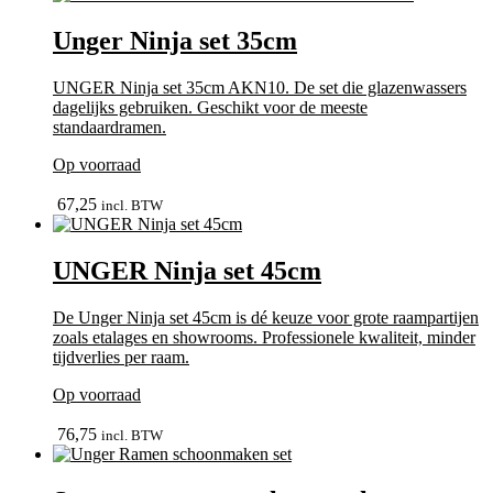
Unger Ninja set 35cm
UNGER Ninja set 35cm AKN10. De set die glazenwassers
dagelijks gebruiken. Geschikt voor de meeste
standaardramen.
Op voorraad
bekijk
67,25
incl. BTW
UNGER Ninja set 45cm
De Unger Ninja set 45cm is dé keuze voor grote raampartijen
zoals etalages en showrooms. Professionele kwaliteit, minder
tijdverlies per raam.
Op voorraad
bekijk
76,75
incl. BTW