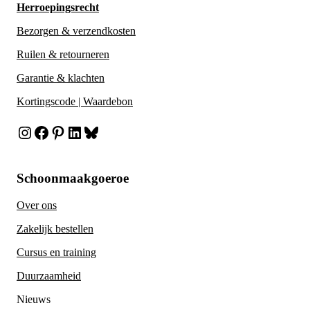
Herroepingsrecht
Bezorgen & verzendkosten
Ruilen & retourneren
Garantie & klachten
Kortingscode | Waardebon
Instagram
Facebook
Pinterest
LinkedIn
Bluesky
Schoonmaakgoeroe
Over ons
Zakelijk bestellen
Cursus en training
Duurzaamheid
Nieuws