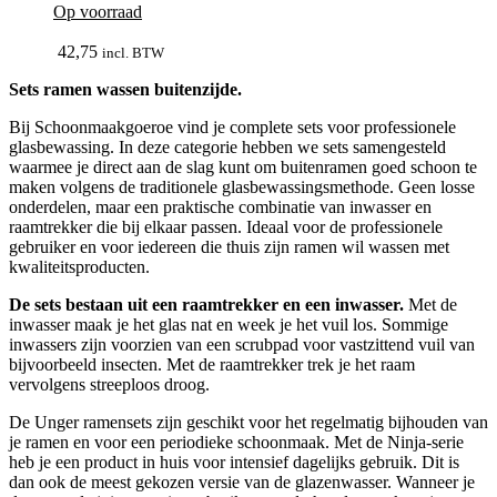
Op voorraad
bekijk
42,75
incl. BTW
Sets ramen wassen buitenzijde.
Bij Schoonmaakgoeroe vind je complete sets voor professionele
glasbewassing. In deze categorie hebben we sets samengesteld
waarmee je direct aan de slag kunt om buitenramen goed schoon te
maken volgens de traditionele glasbewassingsmethode. Geen losse
onderdelen, maar een praktische combinatie van inwasser en
raamtrekker die bij elkaar passen. Ideaal voor de professionele
gebruiker en voor iedereen die thuis zijn ramen wil wassen met
kwaliteitsproducten.
De sets bestaan uit een raamtrekker en een inwasser.
Met de
inwasser maak je het glas nat en week je het vuil los. Sommige
inwassers zijn voorzien van een scrubpad voor vastzittend vuil van
bijvoorbeeld insecten. Met de raamtrekker trek je het raam
vervolgens streeploos droog.
De Unger ramensets zijn geschikt voor het regelmatig bijhouden van
je ramen en voor een periodieke schoonmaak. Met de Ninja-serie
heb je een product in huis voor intensief dagelijks gebruik. Dit is
dan ook de meest gekozen versie van de glazenwasser. Wanneer je