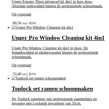
Unger Ergotec Ninja advanced kit 4in1 in luxe doos.
Absolute topkwaliteit binnen de professionele schoonmaak.
Op voorraad
In winkelmand
89,50
incl. BTW
Unger Pro Window Cleaning kit 4in1
Unger Pro Window Cleaning kit 4in1 in doos. De
Instapkwaliteit in glasbewassing binnen de professionele
schoonmaak.
Op voorraad
In winkelmand
33,40
incl. BTW
Toplock set ramen schoonmaken
De Toplock ramenset: een professionele raamtrekker en
inwasser met Lockstrip inwashoes van 35cm.