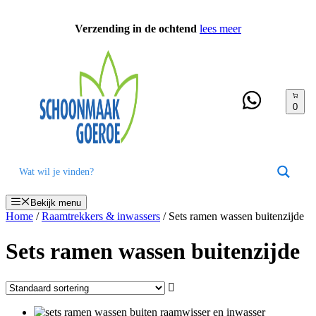
Ga
naar
Verzending in de ochtend
lees meer
de
inhoud
0
Bekijk menu
Home
/
Raamtrekkers & inwassers
/ Sets ramen wassen buitenzijde
Sets ramen wassen buitenzijde