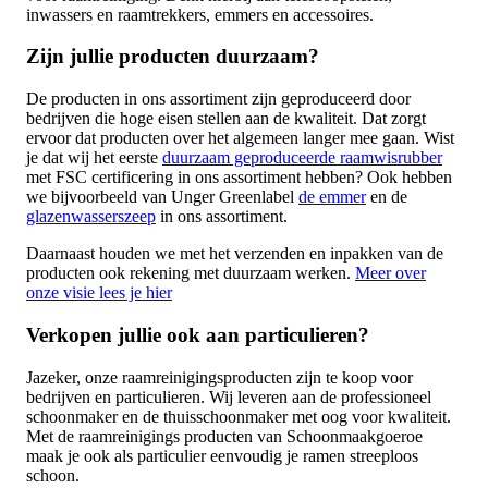
inwassers en raamtrekkers, emmers en accessoires.
Zijn jullie producten duurzaam?
De producten in ons assortiment zijn geproduceerd door
bedrijven die hoge eisen stellen aan de kwaliteit. Dat zorgt
ervoor dat producten over het algemeen langer mee gaan. Wist
je dat wij het eerste
duurzaam geproduceerde raamwisrubber
met FSC certificering in ons assortiment hebben? Ook hebben
we bijvoorbeeld van Unger Greenlabel
de emmer
en de
glazenwasserszeep
in ons assortiment.
Daarnaast houden we met het verzenden en inpakken van de
producten ook rekening met duurzaam werken.
Meer over
onze visie lees je hier
Verkopen jullie ook aan particulieren?
Jazeker, onze raamreinigingsproducten zijn te koop voor
bedrijven en particulieren. Wij leveren aan de professioneel
schoonmaker en de thuisschoonmaker met oog voor kwaliteit.
Met de raamreinigings producten van Schoonmaakgoeroe
maak je ook als particulier eenvoudig je ramen streeploos
schoon.