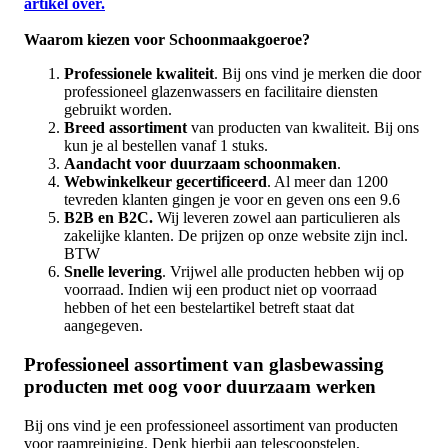
artikel over.
Waarom kiezen voor Schoonmaakgoeroe?
Professionele kwaliteit
. Bij ons vind je merken die door
professioneel glazenwassers en facilitaire diensten
gebruikt worden.
Breed assortiment
van producten van kwaliteit. Bij ons
kun je al bestellen vanaf 1 stuks.
Aandacht voor duurzaam schoonmaken
.
Webwinkelkeur gecertificeerd
. Al meer dan 1200
tevreden klanten gingen je voor en geven ons een 9.6
B2B en B2C.
Wij leveren zowel aan particulieren als
zakelijke klanten. De prijzen op onze website zijn incl.
BTW
Snelle levering
. Vrijwel alle producten hebben wij op
voorraad. Indien wij een product niet op voorraad
hebben of het een bestelartikel betreft staat dat
aangegeven.
Professioneel assortiment van glasbewassing
producten met oog voor duurzaam werken
Bij ons vind je een professioneel assortiment van producten
voor raamreiniging. Denk hierbij aan telescoopstelen,