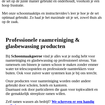
de set op de juiste manier gebruikt en onderhoudt, voorkom je een
hoop frustratie.
Met onze schoonmaaktips en instructievideo’s leer je hoe je de set
optimaal gebruikt. Zo haal je het maximale uit je set, zowel thuis als
op de zaak.
Professionele raamreiniging &
glasbewassing producten
Bij
Schoonmaakgoeroe
vind je alles wat je nodig hebt voor
raamreiniging en glasbewassing op professioneel niveau. Van
ramensets om binnen je ramen schoon te maken zonder emmer
water tot telescoopstelen en professionele raamtrekkers voor
buiten. Ook voor zuiver water systemen kun je bij ons terecht.
Onze producten voor raamreiniging worden onder andere
gebruikt door scholen, hotels en kantoren.
Daarnaast ook door particulieren die gaan voor topkwaliteit en
die gemakkelijk streeploze ramen willen.
Zelf ramen wassen als bedrijf?
We schreven er een handig