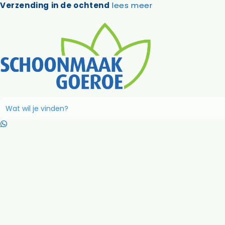
Ga
Verzending in de ochtend
lees meer
naar
de
inhoud