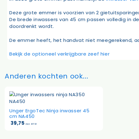
Deze grote emmer is voorzien van 2 gietuitsparinge
De brede inwassers van 45 cm passen volledig in de 
doordrenkt wordt.
De emmer heeft, het handvat niet meegerekend, aa
Bekijk de optioneel verkrijgbare zeef hier
Anderen kochten ook...
Unger ErgoTec Ninja inwasser 45
cm NA450
39,75
incl. BTW