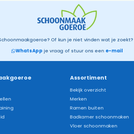
Schoonmaakgoeroe? Of kun je niet vinden wat je zoekt? 
WhatsApp
je vraag of stuur ons een
e-mail
aakgoeroe
Assortiment
Bekijk overzicht
ellen
Merken
aining
Ramen buiten
id
Badkamer schoonmaken
Vloer schoonmaken