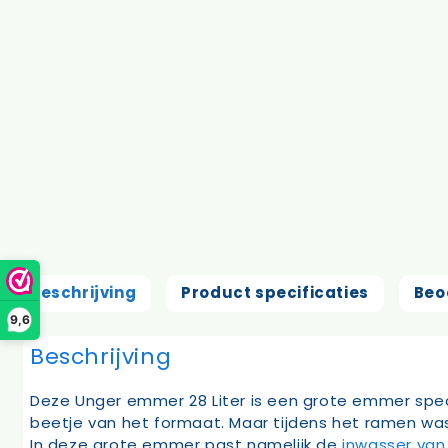
Beschrijving
Product specificaties
Beo
9,6
Beschrijving
Deze Unger emmer 28 Liter is een grote emmer speci
beetje van het formaat. Maar tijdens het ramen wa
In deze grote emmer past namelijk de
inwasser va