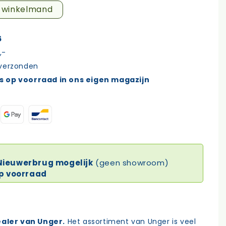
n winkelmand
6
,-
 verzonden
s op voorraad in ons eigen magazijn
 Nieuwerbrug mogelijk
(geen showroom)
op voorraad
aler van Unger.
Het assortiment van Unger is veel