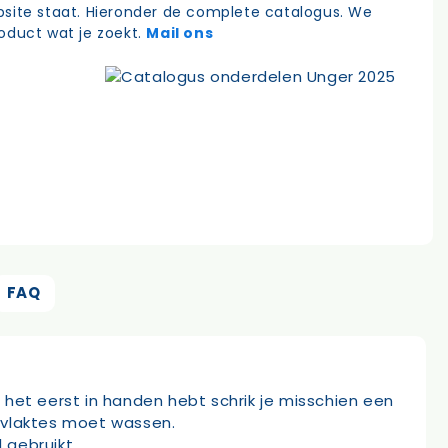
site staat. Hieronder de complete catalogus. We
oduct wat je zoekt.
Mail ons
FAQ
het eerst in handen hebt schrik je misschien een
rvlaktes moet wassen.
 gebruikt.