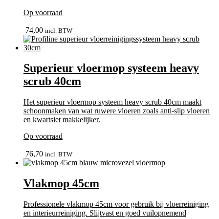
Op voorraad
bekijk
74,00
incl. BTW
Superieur vloermop systeem heavy
scrub 40cm
Het superieur vloermop systeem heavy scrub 40cm maakt
schoonmaken van wat ruwere vloeren zoals anti-slip vloeren
en kwartsiet makkelijker.
Op voorraad
bekijk
76,70
incl. BTW
Vlakmop 45cm
Professionele vlakmop 45cm voor gebruik bij vloerreiniging
en interieurreiniging. Slijtvast en goed vuilopnemend