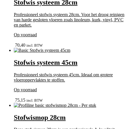
Stofwis systeem 28cm
Professioneel stofwis systeem 28cm. Voor het droog reinigen
van harde gesloten vloeren zoals linoleum, kurk, vinyl, PVC
en parket.
Op voorraad
bekijk
70,40
incl. BTW
Stofwis systeem 45cm
Professioneel stofwis systeem 45cm. Ideaal om grotere
vloeroppervlaktes te stoffen.
Op voorraad
bekijk
75,15
incl. BTW
Stofwismop 28cm