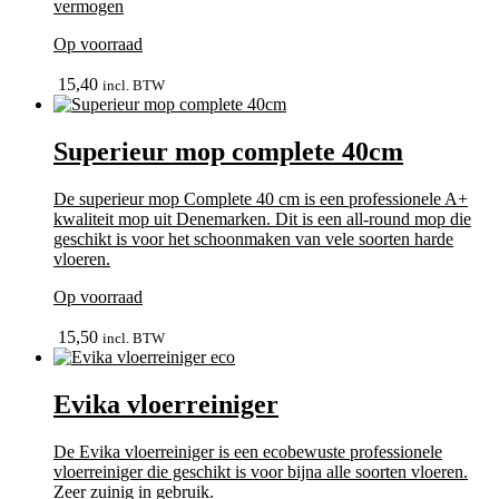
vermogen
Op voorraad
In winkelmand
15,40
incl. BTW
Superieur mop complete 40cm
De superieur mop Complete 40 cm is een professionele A+
kwaliteit mop uit Denemarken. Dit is een all-round mop die
geschikt is voor het schoonmaken van vele soorten harde
vloeren.
Op voorraad
In winkelmand
15,50
incl. BTW
Evika vloerreiniger
De Evika vloerreiniger is een ecobewuste professionele
vloerreiniger die geschikt is voor bijna alle soorten vloeren.
Zeer zuinig in gebruik.