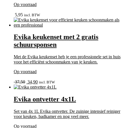
Op voorraad
In winkelmand
5,95
incl. BTW
Evika keukenset met 2 gratis
schuursponsen
Met de Evika keukenset heb je een professionele set in huis
voor het efficiënt schoonmaken van je keuken.
Op voorraad
bekijk
Oorspronkelijke
Huidige
37,50
34,90
incl. BTW
prijs
prijs
was:
is:
37,50.
34,90.
Evika ontvetter 4x1L
Set van 4x 1L Evika ontvetter. De zuinige intensief reiniger
voor keuken, badkamer en nog veel meer.
Op voorraad