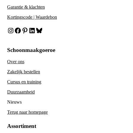
Garantie & klachten
Kortingscode | Waardebon
Instagram
Facebook
Pinterest
LinkedIn
Bluesky
Schoonmaakgoeroe
Over ons
Zakelijk bestellen
Cursus en training
Duurzaamheid
Nieuws
Terug naar homepage
Assortiment