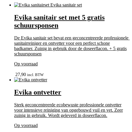
Evika sanitair set met 5 gratis
schuursponsen
De Evika sanitair set bevat een geconcentreerde professionele
sanitairreiniger en ontvetter voor een perfect schone
badkamer. Zuinig in gebruik door de doseerflacon. + 5 gratis
schuursponsen
Op voorraad
bekijk
27,90
incl. BTW
Evika ontvetter
Sterk geconcentreerde ecobewuste professionele ontvetter
voor intensieve reiniging van opgebouwd vuil en vet. Zeer
zuinig in gebruik. Wordt geleverd in doseerflacon.
Op voorraad
In winkelmand