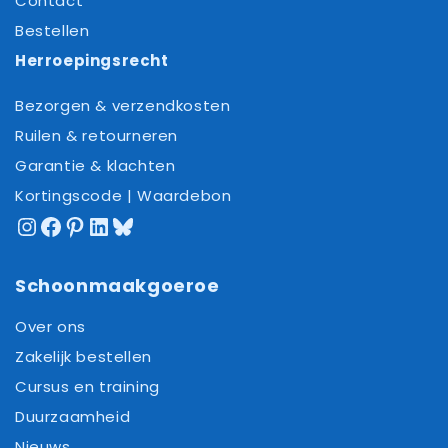
Contact
Bestellen
Herroepingsrecht
Bezorgen & verzendkosten
Ruilen & retourneren
Garantie & klachten
Kortingscode | Waardebon
Instagram
Facebook
Pinterest
LinkedIn
Bluesky
Schoonmaakgoeroe
Over ons
Zakelijk bestellen
Cursus en training
Duurzaamheid
Nieuws