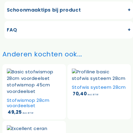
Schoonmaaktips bij product
FAQ
Anderen kochten ook...
Stofwis systeem 28cm
70,40
incl. BTW
Stofwismop 28cm
voordeelset
49,25
incl. BTW