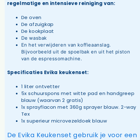
regelmatige en intensieve reiniging van:
De oven
De afzuigkap
De kookplaat
De wasbak
En het verwijderen van koffieaanslag.
Bijvoorbeeld uit de spoelbak en uit het piston
van de espressomachine.
Specificaties Evika keukenset:
1 liter ontvetter
5x schuurspons met witte pad en handgreep
blauw (waarvan 2 gratis)
1x sprayflacon met 360g sprayer blauw. 2-way
Tex
1x superieur microvezeldoek blauw
De Evika Keukenset gebruik je voor een