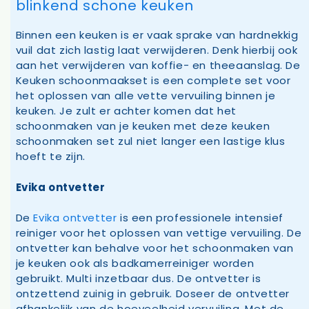
blinkend schone keuken
Binnen een keuken is er vaak sprake van hardnekkig
vuil dat zich lastig laat verwijderen. Denk hierbij ook
aan het verwijderen van koffie- en theeaanslag. De
Keuken schoonmaakset is een complete set voor
het oplossen van alle vette vervuiling binnen je
keuken. Je zult er achter komen dat het
schoonmaken van je keuken met deze keuken
schoonmaken set zul niet langer een lastige klus
hoeft te zijn.
Evika ontvetter
De
Evika ontvetter
is een professionele intensief
reiniger voor het oplossen van vettige vervuiling. De
ontvetter kan behalve voor het schoonmaken van
je keuken ook als badkamerreiniger worden
gebruikt. Multi inzetbaar dus. De ontvetter is
ontzettend zuinig in gebruik. Doseer de ontvetter
afhankelijk van de hoeveelheid vervuiling. Met de