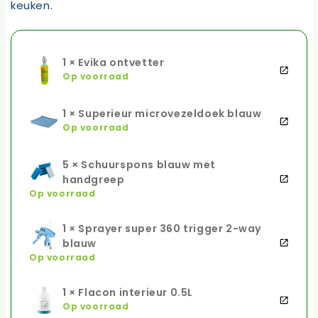
keuken.
1 × Evika ontvetter
Op voorraad
1 × Superieur microvezeldoek blauw
Op voorraad
5 × Schuurspons blauw met
handgreep
Op voorraad
1 × Sprayer super 360 trigger 2-way
blauw
Op voorraad
1 × Flacon interieur 0.5L
Op voorraad