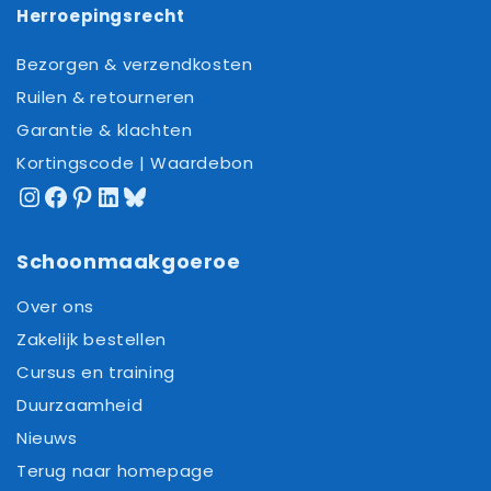
Herroepingsrecht
Bezorgen & verzendkosten
Ruilen & retourneren
Garantie & klachten
Kortingscode | Waardebon
Instagram
Facebook
Pinterest
LinkedIn
Bluesky
Schoonmaakgoeroe
Over ons
Zakelijk bestellen
Cursus en training
Duurzaamheid
Nieuws
Terug naar homepage