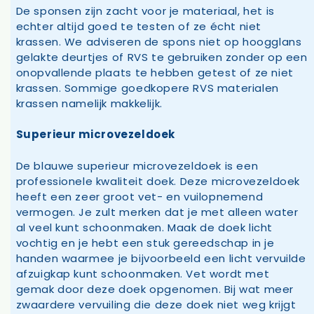
De sponsen zijn zacht voor je materiaal, het is
echter altijd goed te testen of ze écht niet
krassen. We adviseren de spons niet op hoogglans
gelakte deurtjes of RVS te gebruiken zonder op een
onopvallende plaats te hebben getest of ze niet
krassen. Sommige goedkopere RVS materialen
krassen namelijk makkelijk.
Superieur microvezeldoek
De blauwe superieur microvezeldoek is een
professionele kwaliteit doek. Deze microvezeldoek
heeft een zeer groot vet- en vuilopnemend
vermogen. Je zult merken dat je met alleen water
al veel kunt schoonmaken. Maak de doek licht
vochtig en je hebt een stuk gereedschap in je
handen waarmee je bijvoorbeeld een licht vervuilde
afzuigkap kunt schoonmaken. Vet wordt met
gemak door deze doek opgenomen. Bij wat meer
zwaardere vervuiling die deze doek niet weg krijgt