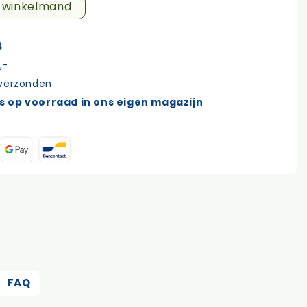
n winkelmand
6
,-
 verzonden
s op voorraad in ons eigen magazijn
FAQ