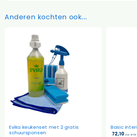
Anderen kochten ook...
Evika keukenset met 2 gratis
Basic int
schuursponsen
72,10
incl. BTW