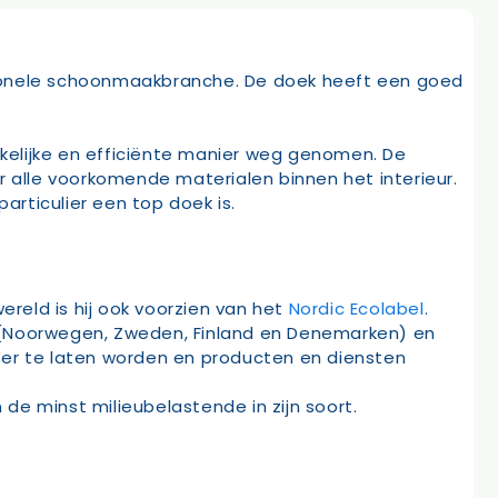
sionele schoonmaakbranche. De doek heeft een goed
kkelijke en efficiënte manier weg genomen. De
r alle voorkomende materialen binnen het interieur.
rticulier een top doek is.
reld is hij ook voorzien van het
Nordic Ecolabel
.
n (Noorwegen, Zweden, Finland en Denemarken) en
ter te laten worden en producten en diensten
 de minst milieubelastende in zijn soort.