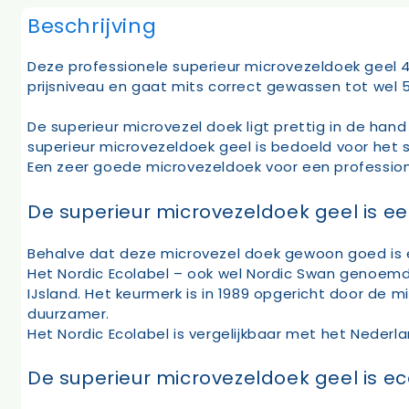
Beschrijving
Deze professionele superieur microvezeldoek geel
prijsniveau en gaat mits correct gewassen tot wel
De superieur microvezel doek ligt prettig in de han
superieur microvezeldoek geel is bedoeld voor het s
Een zeer goede microvezeldoek voor een professiona
De superieur microvezeldoek geel is e
Behalve dat deze microvezel doek gewoon goed is en
Het Nordic Ecolabel – ook wel Nordic Swan genoemd
IJsland. Het keurmerk is in 1989 opgericht door d
duurzamer.
Het Nordic Ecolabel is vergelijkbaar met het Nederla
De superieur microvezeldoek geel is e