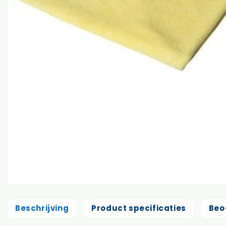
Beschrijving
Product specificaties
Beo