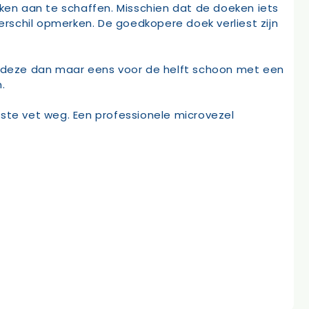
en aan te schaffen. Misschien dat de doeken iets
erschil opmerken. De goedkopere doek verliest zijn
ak deze dan maar eens voor de helft schoon met een
.
te vet weg. Een professionele microvezel