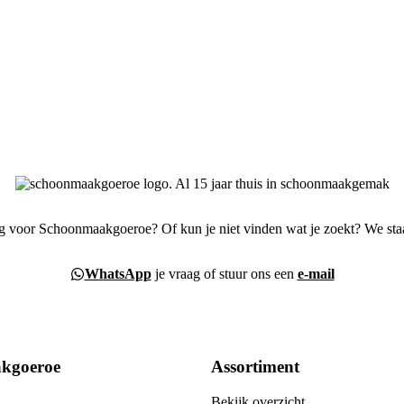
g voor Schoonmaakgoeroe? Of kun je niet vinden wat je zoekt? We staa
WhatsApp
je vraag of stuur ons een
e-mail
kgoeroe
Assortiment
Bekijk overzicht