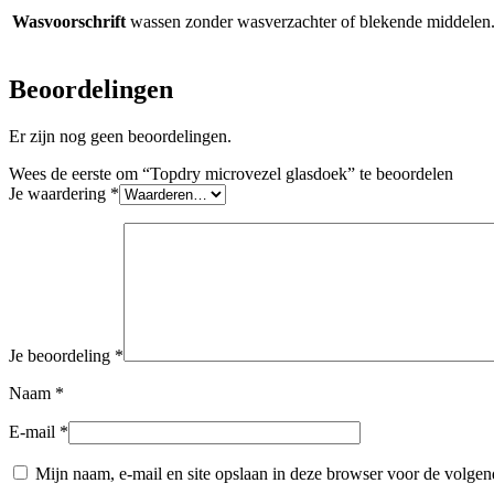
Wasvoorschrift
wassen zonder wasverzachter of blekende middelen. 
Beoordelingen
Er zijn nog geen beoordelingen.
Wees de eerste om “Topdry microvezel glasdoek” te beoordelen
Je waardering
*
Je beoordeling
*
Naam
*
E-mail
*
Mijn naam, e-mail en site opslaan in deze browser voor de volgend