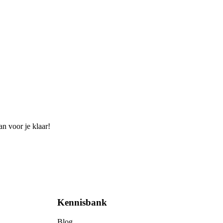
n voor je klaar!
Kennisbank
Blog