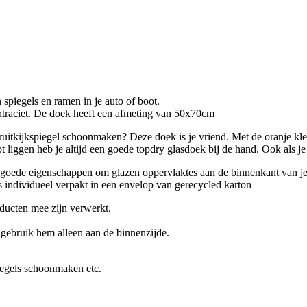
piegels en ramen in je auto of boot.
-antraciet. De doek heeft een afmeting van 50x70cm
teruitkijkspiegel schoonmaken? Deze doek is je vriend. Met de oranje 
t liggen heb je altijd een goede topdry glasdoek bij de hand. Ook als je
 goede eigenschappen om glazen oppervlaktes aan de binnenkant van je 
 individueel verpakt in een envelop van gerecycled karton
ducten mee zijn verwerkt.
gebruik hem alleen aan de binnenzijde.
iegels schoonmaken etc.