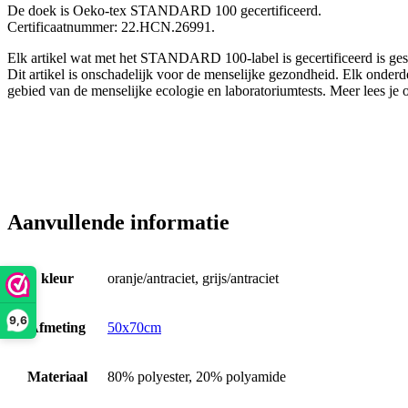
De doek is Oeko-tex STANDARD 100 gecertificeerd.
Certificaatnummer: 22.HCN.26991.
Elk artikel wat met het STANDARD 100-label is gecertificeerd is gesl
Dit artikel is onschadelijk voor de menselijke gezondheid. Elk onderde
gebied van de menselijke ecologie en laboratoriumtests. Meer lees je
Aanvullende informatie
kleur
oranje/antraciet, grijs/antraciet
9,6
Afmeting
50x70cm
Materiaal
80% polyester, 20% polyamide