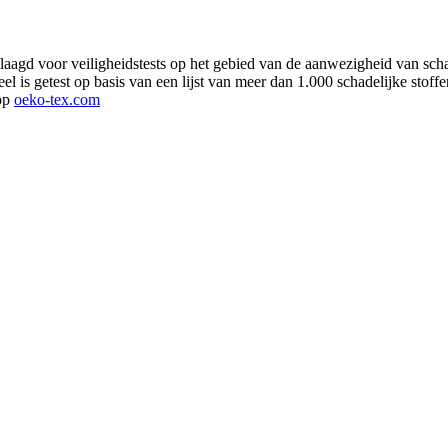
aagd voor veiligheidstests op het gebied van de aanwezigheid van schad
el is getest op basis van een lijst van meer dan 1.000 schadelijke stoffe
 op
oeko-tex.com