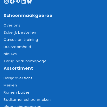
Instagram
Facebook
Pinterest
LinkedIn
Bluesky
Schoonmaakgoeroe
Over ons
Zakelijk bestellen
Cursus en training
Duurzaamheid
Nieuws
Terug naar homepage
Assortiment
Bekijk overzicht
Merken
Ramen buiten
Badkamer schoonmaken
Vloer schoonmaken