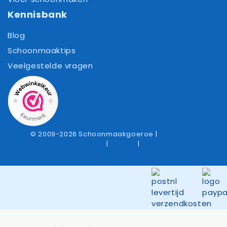
Kennisbank
Blog
Schoonmaaktips
Veelgestelde vragen
© 2009-2026 Schoonmaakgoeroe |
Algemene
voorwaarden
|
Privacy
|
Cookies
Item toegevoegd aan winkelwagen.