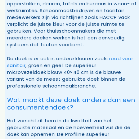
oppervlakken, deuren, tafels en bureaus in woon- of
werkruimtes. Schoonmaakbedrijven en facilitair
medewerkers zijn via richtlijnen zoals HACCP vaak
verplicht de juiste kleur voor de juiste ruimte te
gebruiken. Voor thuisschoonmakers die met
meerdere doeken werken is het een eenvoudig
systeem dat fouten voorkomt.
De doek is er ook in andere kleuren zoals
rood voor
sanitair
, groen en geel. De superieur
microvezeldoek blauw 40×40 cm is de blauwe
variant van de meest gebruikte doek binnen de
professionele schoonmaakbranche.
Wat maakt deze doek anders dan een
consumentendoek?
Het verschil zit hem in de kwaliteit van het
gebruikte materiaal en de hoeveelheid vuil die de
doek kan opnemen. De Profiline superieur