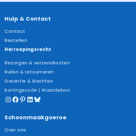
Hulp & Contact
Contact
Bestellen
Herroepingsrecht
Bezorgen & verzendkosten
Ruilen & retourneren
Garantie & klachten
Kortingscode | Waardebon
Instagram
Facebook
Pinterest
LinkedIn
Bluesky
Schoonmaakgoeroe
Over ons