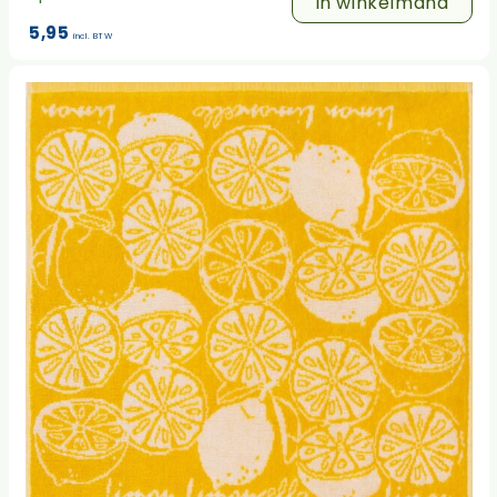
In winkelmand
5,95
incl. BTW