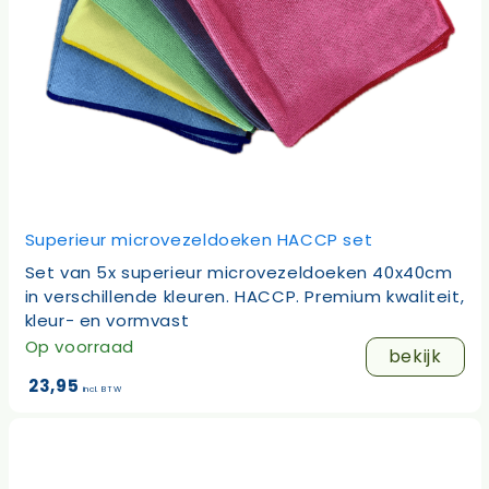
Superieur microvezeldoeken HACCP set
Set van 5x superieur microvezeldoeken 40x40cm
in verschillende kleuren. HACCP. Premium kwaliteit,
kleur- en vormvast
Op voorraad
bekijk
23,95
incl. BTW