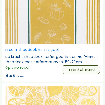
Kracht theedoek herfst geel
De kracht theedoek herfst geel is een Half-linnen
theedoek met herfstmotieven. 50x70cm
Op voorraad
In winkelmand
6,45
incl. BTW