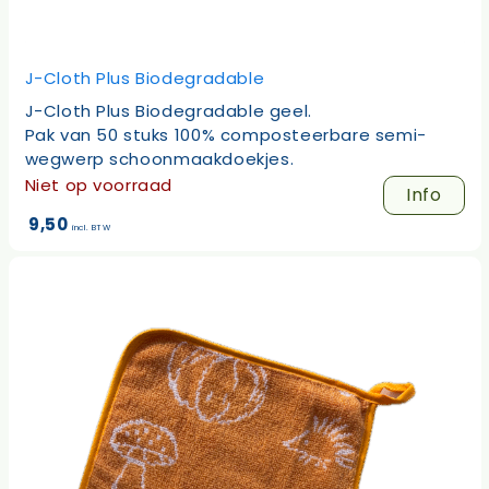
J-Cloth Plus Biodegradable
J-Cloth Plus Biodegradable geel.
Pak van 50 stuks 100% composteerbare semi-
wegwerp schoonmaakdoekjes.
Niet op voorraad
Info
9,50
incl. BTW