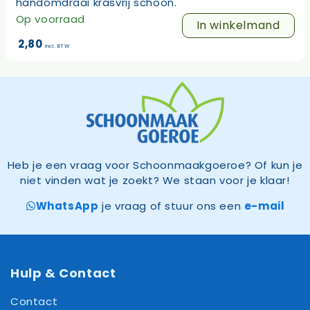
handomdraai krasvrij schoon.
Op voorraad
In winkelmand
2,80
incl. BTW
Heb je een vraag voor Schoonmaakgoeroe? Of kun je
niet vinden wat je zoekt? We staan voor je klaar!
WhatsApp
je vraag of stuur ons een
e-mail
Hulp & Contact
Contact