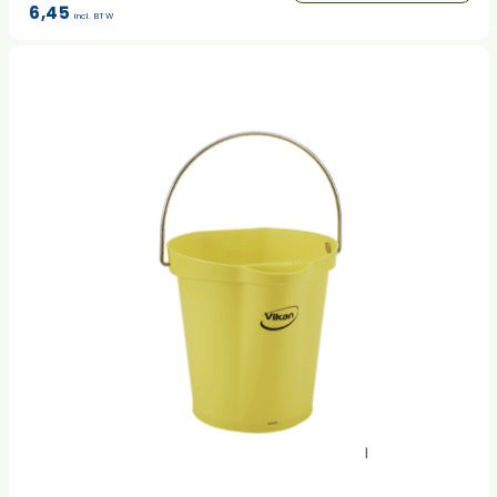
6,45
incl. BTW