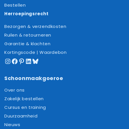
Bestellen
Herroepingsrecht
Bezorgen & verzendkosten
Ruilen & retourneren
Garantie & klachten
Kortingscode | Waardebon
Instagram
Facebook
Pinterest
LinkedIn
Bluesky
Schoonmaakgoeroe
Over ons
Zakelijk bestellen
Cursus en training
Duurzaamheid
Nieuws