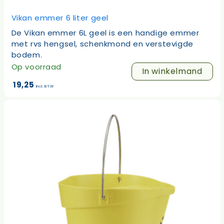
Vikan emmer 6 liter geel
De Vikan emmer 6L geel is een handige emmer
met rvs hengsel, schenkmond en verstevigde
bodem.
Op voorraad
In winkelmand
19,25
incl. BTW