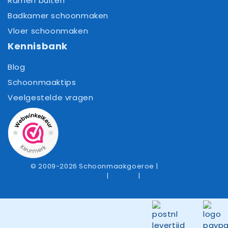
Ramen buiten
Badkamer schoonmaken
Vloer schoonmaken
Kennisbank
Blog
Schoonmaaktips
Veelgestelde vragen
© 2009-2026 Schoonmaakgoeroe |
Algemene
voorwaarden
|
Privacy
|
Cookies