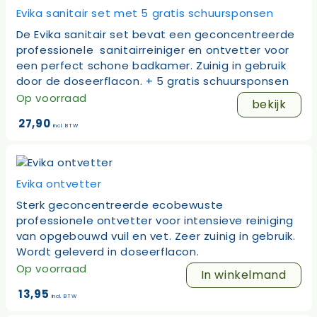
Evika sanitair set met 5 gratis schuursponsen
De Evika sanitair set bevat een geconcentreerde
professionele sanitairreiniger en ontvetter voor
een perfect schone badkamer. Zuinig in gebruik
door de doseerflacon. + 5 gratis schuursponsen
Op voorraad
bekijk
27,90
incl. BTW
Evika ontvetter
Sterk geconcentreerde ecobewuste
professionele ontvetter voor intensieve reiniging
van opgebouwd vuil en vet. Zeer zuinig in gebruik.
Wordt geleverd in doseerflacon.
Op voorraad
In winkelmand
13,95
incl. BTW