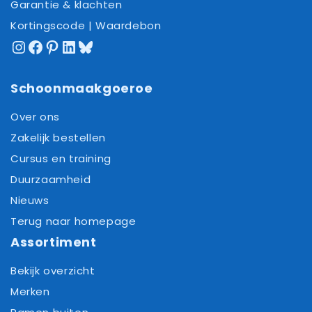
Garantie & klachten
Kortingscode | Waardebon
Instagram
Facebook
Pinterest
LinkedIn
Bluesky
Schoonmaakgoeroe
Over ons
Zakelijk bestellen
Cursus en training
Duurzaamheid
Nieuws
Terug naar homepage
Assortiment
Bekijk overzicht
Merken