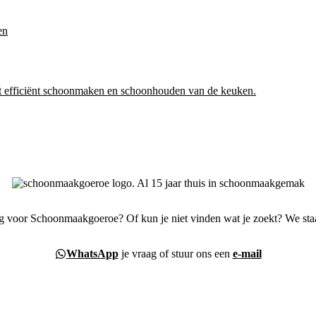
et efficiënt schoonmaken en schoonhouden van de keuken.
g voor Schoonmaakgoeroe? Of kun je niet vinden wat je zoekt? We staa
WhatsApp
je vraag of stuur ons een
e-mail