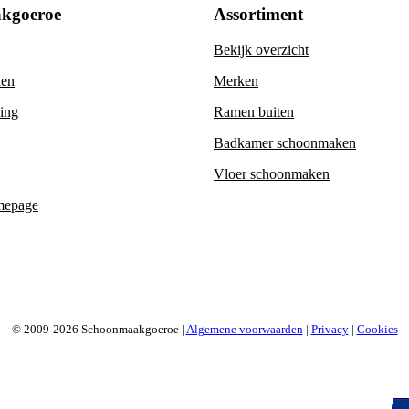
kgoeroe
Assortiment
Bekijk overzicht
len
Merken
ning
Ramen buiten
Badkamer schoonmaken
Vloer schoonmaken
mepage
© 2009-2026 Schoonmaakgoeroe |
Algemene voorwaarden
|
Privacy
|
Cookies