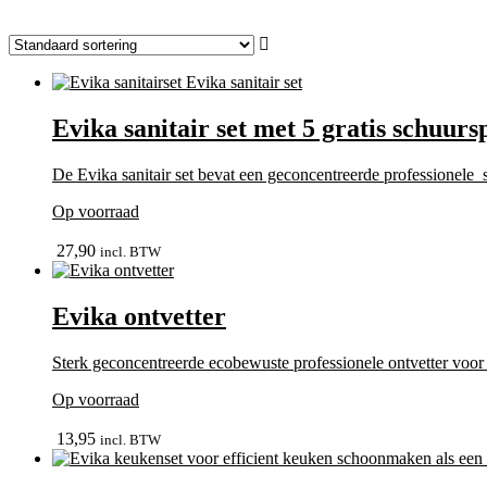
Evika sanitair set met 5 gratis schuur
De Evika sanitair set bevat een geconcentreerde professionele s
Op voorraad
bekijk
27,90
incl. BTW
Evika ontvetter
Sterk geconcentreerde ecobewuste professionele ontvetter voor 
Op voorraad
In winkelmand
13,95
incl. BTW