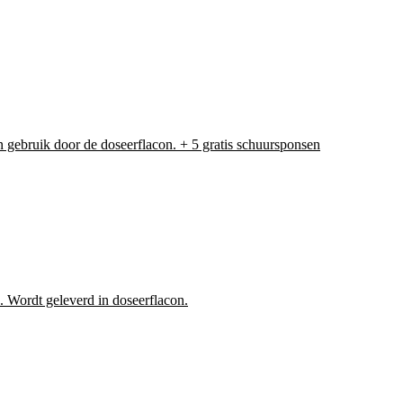
in gebruik door de doseerflacon. + 5 gratis schuursponsen
. Wordt geleverd in doseerflacon.