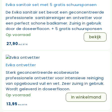
Evika sanitair set met 5 gratis schuursponsen
De Evika sanitair set bevat een geconcentreerde
professionele sanitairreiniger en ontvetter voor
een perfect schone badkamer. Zuinig in gebruik
door de doseerflacon. + 5 gratis schuursponsen
Op voorraad
bekijk
27,90
incl. BTW
Evika ontvetter
Sterk geconcentreerde ecobewuste
professionele ontvetter voor intensieve reiniging
van opgebouwd vuil en vet. Zeer zuinig in gebruik.
Wordt geleverd in doseerflacon.
Op voorraad
In winkelmand
13,95
incl. BTW