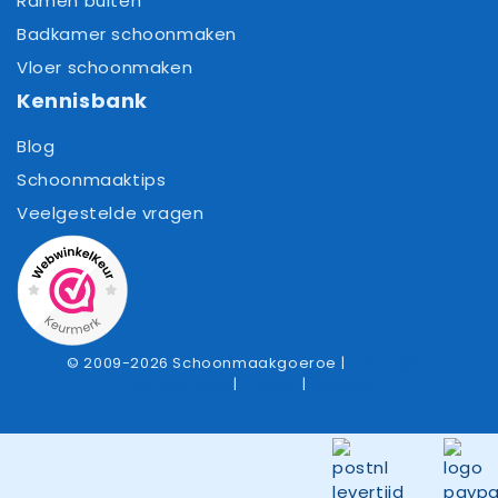
Ramen buiten
Badkamer schoonmaken
Vloer schoonmaken
Kennisbank
Blog
Schoonmaaktips
Veelgestelde vragen
© 2009-2026 Schoonmaakgoeroe |
Algemene
voorwaarden
|
Privacy
|
Cookies