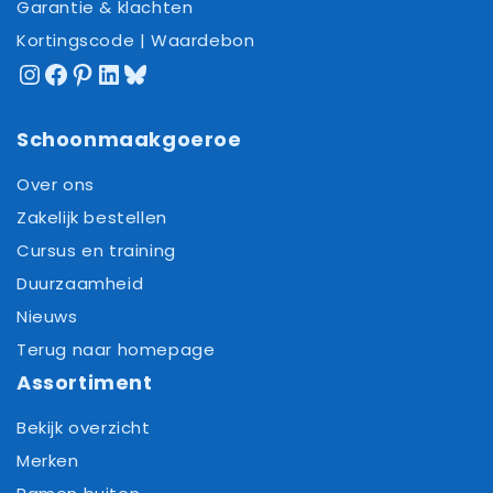
Garantie & klachten
Kortingscode | Waardebon
Instagram
Facebook
Pinterest
LinkedIn
Bluesky
Schoonmaakgoeroe
Over ons
Zakelijk bestellen
Cursus en training
Duurzaamheid
Nieuws
Terug naar homepage
Assortiment
Bekijk overzicht
Merken