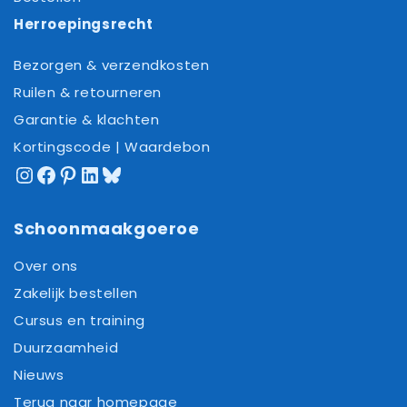
Herroepingsrecht
Bezorgen & verzendkosten
Ruilen & retourneren
Garantie & klachten
Kortingscode | Waardebon
Instagram
Facebook
Pinterest
LinkedIn
Bluesky
Schoonmaakgoeroe
Over ons
Zakelijk bestellen
Cursus en training
Duurzaamheid
Nieuws
Terug naar homepage