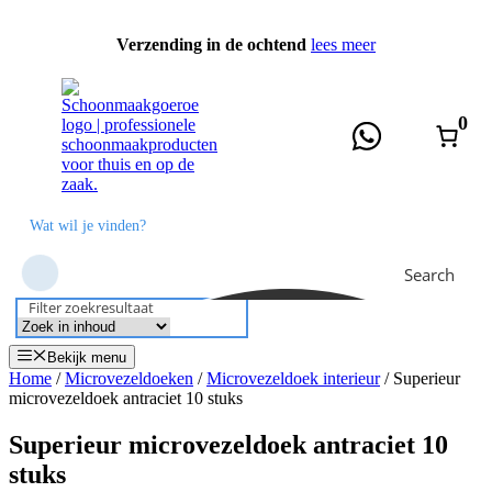
Ga
naar
Verzending in de ochtend
lees meer
de
inhoud
0
Search
Filter zoekresultaat
Bekijk menu
Home
/
Microvezeldoeken
/
Microvezeldoek interieur
/ Superieur
microvezeldoek antraciet 10 stuks
Superieur microvezeldoek antraciet 10
stuks