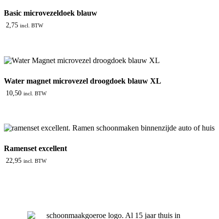
Basic microvezeldoek blauw
2,75
incl. BTW
Water magnet microvezel droogdoek blauw XL
10,50
incl. BTW
Ramenset excellent
22,95
incl. BTW