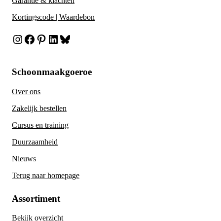
Garantie & klachten
Kortingscode | Waardebon
Instagram
Facebook
Pinterest
LinkedIn
Bluesky
Schoonmaakgoeroe
Over ons
Zakelijk bestellen
Cursus en training
Duurzaamheid
Nieuws
Terug naar homepage
Assortiment
Bekijk overzicht