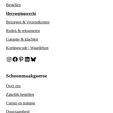
Bestellen
Herroepingsrecht
Bezorgen & verzendkosten
Ruilen & retourneren
Garantie & klachten
Kortingscode | Waardebon
Instagram
Facebook
Pinterest
LinkedIn
Bluesky
Schoonmaakgoeroe
Over ons
Zakelijk bestellen
Cursus en training
Duurzaamheid