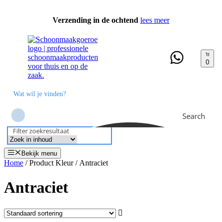
Ga
naar
Verzending in de ochtend
lees meer
de
inhoud
0
Search
Filter zoekresultaat
Bekijk menu
Home
/ Product Kleur / Antraciet
Antraciet