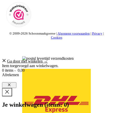
© 2009-2026 Schoonmaakgoeroe |
Algemene voorwaarden
|
Privacy
|
Cookies
Ga door met winkelen →
Item toegevoegd aan winkelwagen.
0 items -
0,00
Afrekenen
Sluiten
Je winkelwagen
(items: 0)