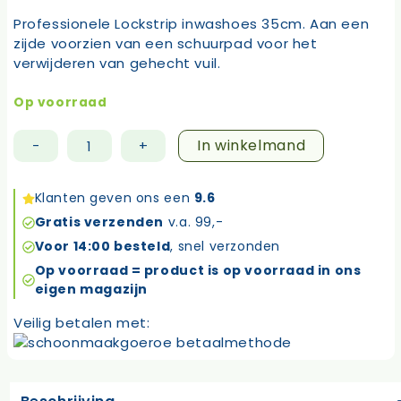
Professionele Lockstrip inwashoes 35cm. Aan een
zijde voorzien van een schuurpad voor het
verwijderen van gehecht vuil.
Op voorraad
In winkelmand
-
+
Lockstrip
inwashoes
35cm
Klanten geven ons een
9.6
aantal
Gratis verzenden
v.a. 99,-
Voor 14:00 besteld
, snel verzonden
Op voorraad = product is op voorraad in ons
eigen magazijn
Veilig betalen met: