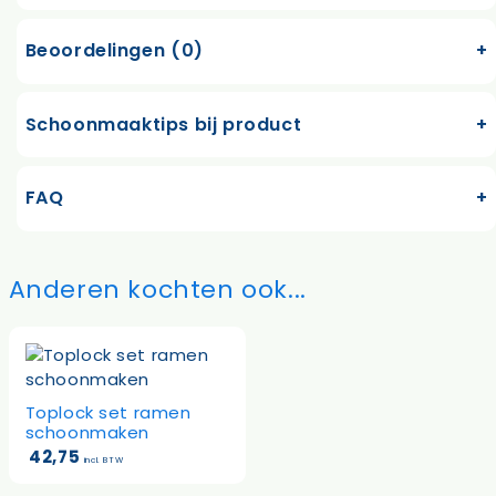
Beoordelingen (0)
Schoonmaaktips bij product
FAQ
Anderen kochten ook...
Toplock set ramen
schoonmaken
42,75
incl. BTW