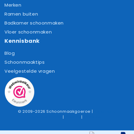
Merken
Ramen buiten
Badkamer schoonmaken
Vloer schoonmaken
Kennisbank
Blog
Schoonmaaktips
Veelgestelde vragen
© 2009-2026 Schoonmaakgoeroe |
Algemene
voorwaarden
|
Privacy
|
Cookies