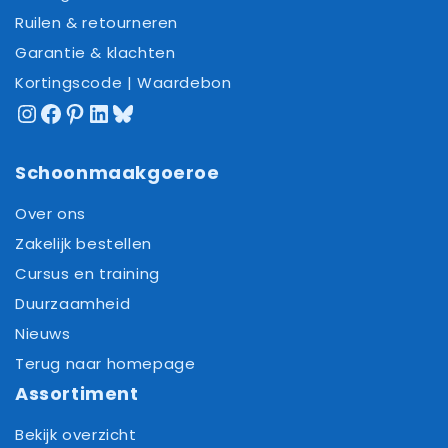
Ruilen & retourneren
Garantie & klachten
Kortingscode | Waardebon
Instagram
Facebook
Pinterest
LinkedIn
Bluesky
Schoonmaakgoeroe
Over ons
Zakelijk bestellen
Cursus en training
Duurzaamheid
Nieuws
Terug naar homepage
Assortiment
Bekijk overzicht