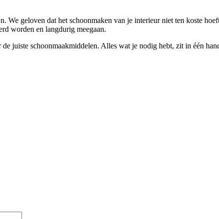
ijn. We geloven dat het schoonmaken van je interieur niet ten koste hoe
eerd worden en langdurig meegaan.
ar de juiste schoonmaakmiddelen. Alles wat je nodig hebt, zit in één hand