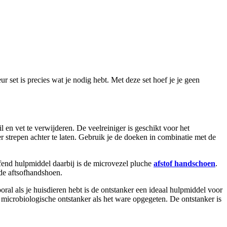
eur set is precies wat je nodig hebt. Met deze set hoef je je geen
 en vet te verwijderen. De veelreiniger is geschikt voor het
r strepen achter te laten. Gebruik je de doeken in combinatie met de
ffend hulpmiddel daarbij is de microvezel pluche
afstof handschoen
.
 de aftsofhandshoen.
oral als je huisdieren hebt is de ontstanker een ideaal hulpmiddel voor
 microbiologische ontstanker als het ware opgegeten. De ontstanker is