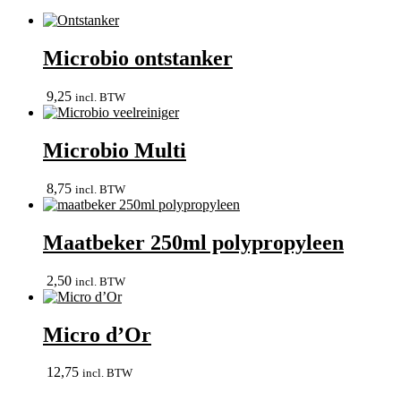
Microbio ontstanker
9,25
incl. BTW
Microbio Multi
8,75
incl. BTW
Maatbeker 250ml polypropyleen
2,50
incl. BTW
Micro d’Or
12,75
incl. BTW