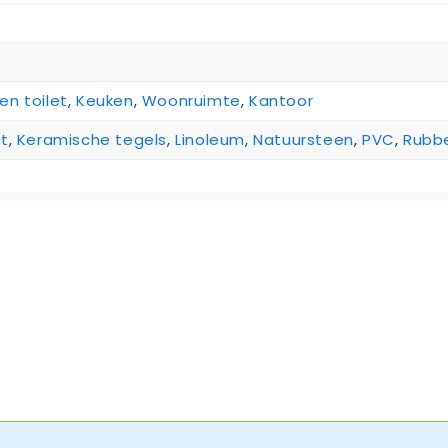
n toilet
,
Keuken
,
Woonruimte
,
Kantoor
t
,
Keramische tegels
,
Linoleum
,
Natuursteen
,
PVC
,
Rubbe