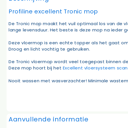
Profiline excellent Tronic mop
De Tronic mop maakt het vuil optimaal los van de v
lange levensduur. Het beste is deze mop na ieder ge
Deze vloermop is een echte topper als het gaat om 
Droog en licht vochtig te gebruiken.
De Tronic vloermop wordt veel toegepast binnen d
Deze mop hoort bij het
Excellent vloersysteem scan
Nooit wassen met wasverzachter! Minimale wastem
Aanvullende informatie