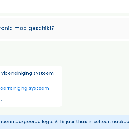
 tronic mop geschikt?
vloerreiniging systeem
BTW