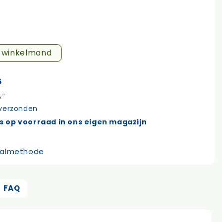
n winkelmand
6
,-
 verzonden
s op voorraad in ons eigen magazijn
FAQ