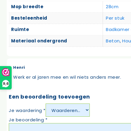
Mop breedte
28cm
Besteleenheid
Per stuk
Ruimte
Badkamer e
Materiaal ondergrond
Beton
,
Hou
Henri
Werk er al jaren mee en wil niets anders meer.
9,6
Een beoordeling toevoegen
Je waardering
*
Je beoordeling
*