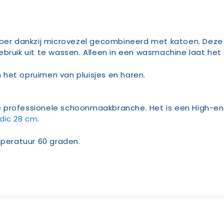
loer dankzij microvezel gecombineerd met katoen. Deze 
bruik uit te wassen. Alleen in een wasmachine laat het 
het opruimen van pluisjes en haren.
e professionele schoonmaakbranche. Het is een High-
dic 28 cm
.
peratuur 60 graden.