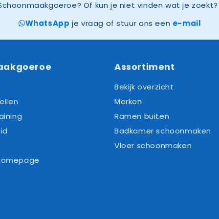
Schoonmaakgoeroe? Of kun je niet vinden wat je zoekt? 
WhatsApp
je vraag of stuur ons een
e-mail
aakgoeroe
Assortiment
Bekijk overzicht
ellen
Merken
aining
Ramen buiten
id
Badkamer schoonmaken
Vloer schoonmaken
 homepage