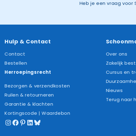
Heb je een vraag voor 
Hulp & Contact
Schoonm
Contact
Over ons
Bestellen
Zakelijk best
Herroepingsrecht
Cursus en tr
Duurzaamhe
Bezorgen & verzendkosten
Nieuws
Ruilen & retourneren
Terug naar
Garantie & klachten
Kortingscode | Waardebon
Instagram
Facebook
Pinterest
LinkedIn
Bluesky