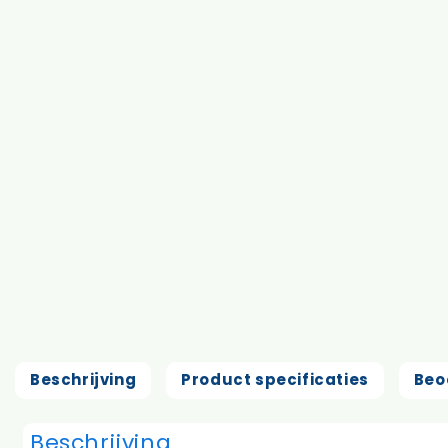
Beschrijving
Product specificaties
Beo
Beschrijving