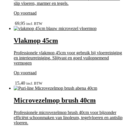
slip vloeren, marmer en tegels.
Op voorraad
bekijk
69,95
incl. BTW
Vlakmop 45cm
Professionele vlakmop 45cm voor gebruik bij vloerreiniging
en interieurreiniging. Slijtvast en goed vuilopnemend
vermogen
Op voorraad
In winkelmand
15,40
incl. BTW
Microvezelmop brush 40cm
Professionele microvezelmop brush 40cm voor bijzonder
efficiënt schoonmaken van linoleum, tegelvloeren en antislip
vloeren.