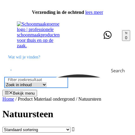
Ga
naar
Verzending in de ochtend
lees meer
de
inhoud
0
Search
Filter zoekresultaat
Bekijk menu
Home
/ Product Materiaal ondergrond / Natuursteen
Natuursteen