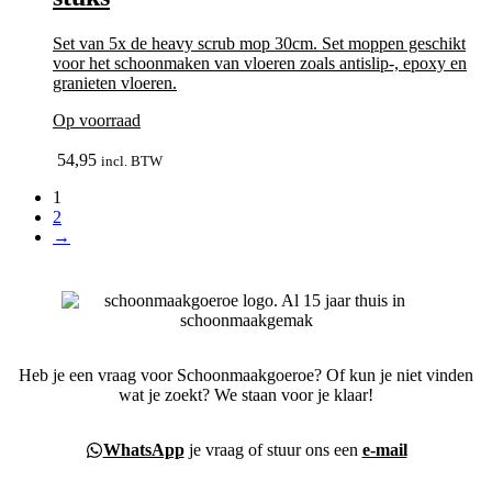
Set van 5x de heavy scrub mop 30cm. Set moppen geschikt
voor het schoonmaken van vloeren zoals antislip-, epoxy en
granieten vloeren.
Op voorraad
bekijk
54,95
incl. BTW
1
2
→
Heb je een vraag voor Schoonmaakgoeroe? Of kun je niet vinden
wat je zoekt? We staan voor je klaar!
WhatsApp
je vraag of stuur ons een
e-mail