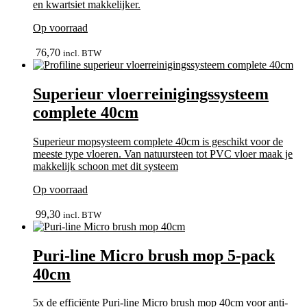
en kwartsiet makkelijker.
Op voorraad
bekijk
76,70
incl. BTW
Superieur vloerreinigingssysteem
complete 40cm
Superieur mopsysteem complete 40cm is geschikt voor de
meeste type vloeren. Van natuursteen tot PVC vloer maak je
makkelijk schoon met dit systeem
Op voorraad
bekijk
99,30
incl. BTW
Puri-line Micro brush mop 5-pack
40cm
5x de efficiënte Puri-line Micro brush mop 40cm voor anti-