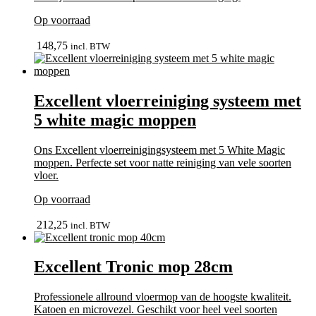
Op voorraad
bekijk
148,75
incl. BTW
Excellent vloerreiniging systeem met
5 white magic moppen
Ons Excellent vloerreinigingsysteem met 5 White Magic
moppen. Perfecte set voor natte reiniging van vele soorten
vloer.
Op voorraad
bekijk
212,25
incl. BTW
Excellent Tronic mop 28cm
Professionele allround vloermop van de hoogste kwaliteit.
Katoen en microvezel. Geschikt voor heel veel soorten