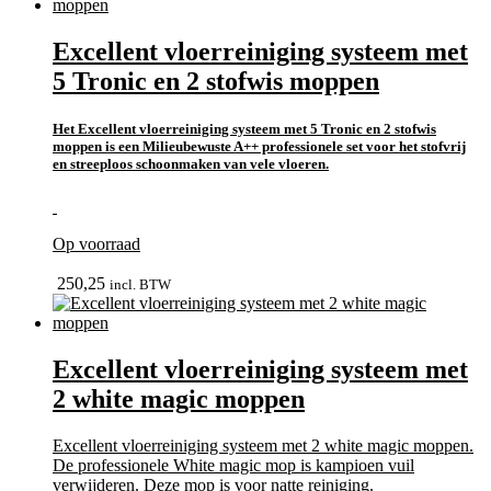
Excellent vloerreiniging systeem met
5 Tronic en 2 stofwis moppen
Het Excellent vloerreiniging systeem met 5 Tronic en 2 stofwis
moppen is een Milieubewuste A++ professionele set voor het stofvrij
en streeploos schoonmaken van vele vloeren.
Op voorraad
bekijk
250,25
incl. BTW
Excellent vloerreiniging systeem met
2 white magic moppen
Excellent vloerreiniging systeem met 2 white magic moppen.
De professionele White magic mop is kampioen vuil
verwijderen. Deze mop is voor natte reiniging.