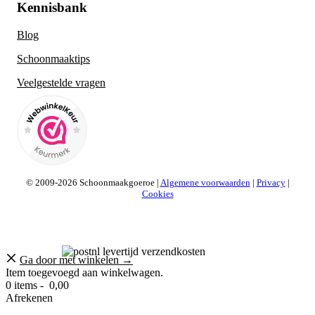
Kennisbank
Blog
Schoonmaaktips
Veelgestelde vragen
© 2009-2026 Schoonmaakgoeroe |
Algemene voorwaarden
|
Privacy
|
Cookies
Ga door met winkelen →
Item toegevoegd aan winkelwagen.
0 items -
0,00
Afrekenen