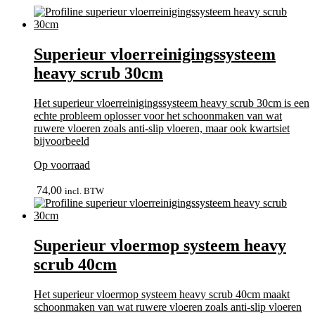
Superieur vloerreinigingssysteem
heavy scrub 30cm
Het superieur vloerreinigingssysteem heavy scrub 30cm is een
echte probleem oplosser voor het schoonmaken van wat
ruwere vloeren zoals anti-slip vloeren, maar ook kwartsiet
bijvoorbeeld
Op voorraad
bekijk
74,00
incl. BTW
Superieur vloermop systeem heavy
scrub 40cm
Het superieur vloermop systeem heavy scrub 40cm maakt
schoonmaken van wat ruwere vloeren zoals anti-slip vloeren