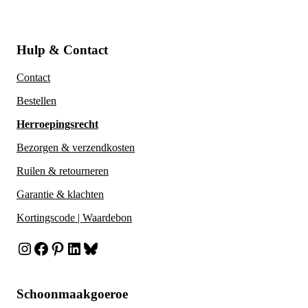
Hulp & Contact
Contact
Bestellen
Herroepingsrecht
Bezorgen & verzendkosten
Ruilen & retourneren
Garantie & klachten
Kortingscode | Waardebon
Instagram
Facebook
Pinterest
LinkedIn
Bluesky
Schoonmaakgoeroe