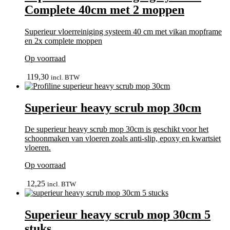
Complete 40cm met 2 moppen
Superieur vloerreiniging systeem 40 cm met vikan mopframe
en 2x complete moppen
Op voorraad
bekijk
119,30
incl. BTW
Superieur heavy scrub mop 30cm
De superieur heavy scrub mop 30cm is geschikt voor het
schoonmaken van vloeren zoals anti-slip, epoxy en kwartsiet
vloeren.
Op voorraad
In winkelmand
12,25
incl. BTW
Superieur heavy scrub mop 30cm 5
stuks