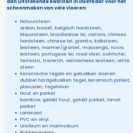
dan uitstekende kwaliteit in inzetbaar voor het
schoonmaken van vele vloeren:
Natuursteen:
arduin, basalt, belgisch hardsteen,
blauwsteen, braziliaanse lei, carrara, chinees
hardsteen, chinese lei, granito, kalksteen,
leisteen, marmer/graniet, massengis, noors
leisteen, portugese lei, rosal vloer, solnhofer,
terrazzo, travertin, vietnamees leisteen, witte
steen
Keramische tegels en gebakken vloeren
dubbel hardgebakken tegel, keramisch parket,
plavuizen, tegelvloer
Hout en parket
bamboe, gelakt hout, gelakt parket, lamel
parket
Laminaat
PVC en vinyl
Linoleum en marmoleum
Rubbervloeren