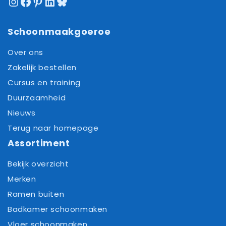
Instagram
Facebook
Pinterest
LinkedIn
Bluesky
Schoonmaakgoeroe
Over ons
Zakelijk bestellen
Cursus en training
Duurzaamheid
Nieuws
Terug naar homepage
Assortiment
Bekijk overzicht
Merken
Ramen buiten
Badkamer schoonmaken
Vloer schoonmaken