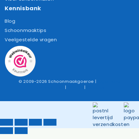
Kennisbank
Blog
Schoonmaaktips
Veelgestelde vragen
© 2009-2026 Schoonmaakgoeroe |
Algemene
voorwaarden
|
Privacy
|
Cookies