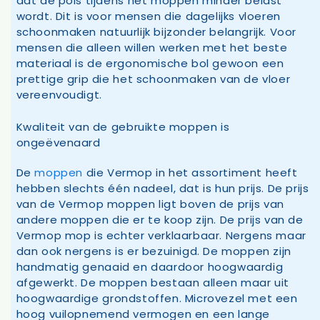
dat de pols tijdens het moppen minder belast
wordt. Dit is voor mensen die dagelijks vloeren
schoonmaken natuurlijk bijzonder belangrijk. Voor
mensen die alleen willen werken met het beste
materiaal is de ergonomische bol gewoon een
prettige grip die het schoonmaken van de vloer
vereenvoudigt.
Kwaliteit van de gebruikte moppen is
ongeëvenaard
De
moppen
die Vermop in het assortiment heeft
hebben slechts één nadeel, dat is hun prijs. De prijs
van de Vermop moppen ligt boven de prijs van
andere moppen die er te koop zijn. De prijs van de
Vermop mop is echter verklaarbaar. Nergens maar
dan ook nergens is er bezuinigd. De moppen zijn
handmatig genaaid en daardoor hoogwaardig
afgewerkt. De moppen bestaan alleen maar uit
hoogwaardige grondstoffen. Microvezel met een
hoog vuilopnemend vermogen en een lange