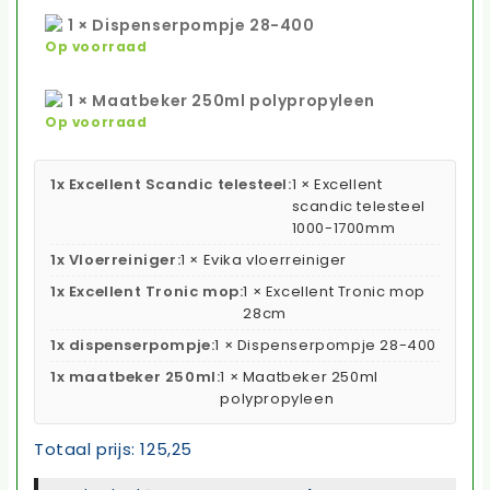
1 × Dispenserpompje 28-400
Op voorraad
1 × Maatbeker 250ml polypropyleen
Op voorraad
1x Excellent Scandic telesteel:
1 × Excellent
scandic telesteel
1000-1700mm
1x Vloerreiniger:
1 × Evika vloerreiniger
1x Excellent Tronic mop:
1 × Excellent Tronic mop
28cm
1x dispenserpompje:
1 × Dispenserpompje 28-400
1x maatbeker 250ml:
1 × Maatbeker 250ml
polypropyleen
Totaal prijs:
125,25