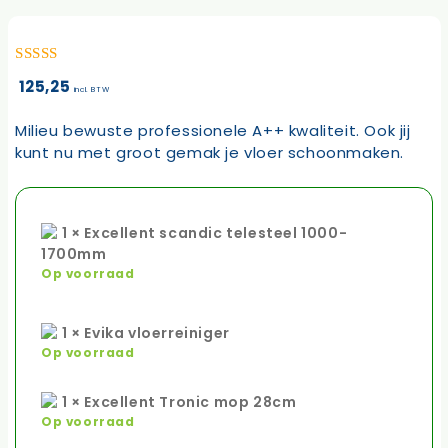
5.00
van 5
125,25
incl. BTW
Milieu bewuste professionele A++ kwaliteit. Ook jij
kunt nu met groot gemak je vloer schoonmaken.
1 × Excellent scandic telesteel 1000-
1700mm
Op voorraad
1 × Evika vloerreiniger
Op voorraad
1 × Excellent Tronic mop 28cm
Op voorraad