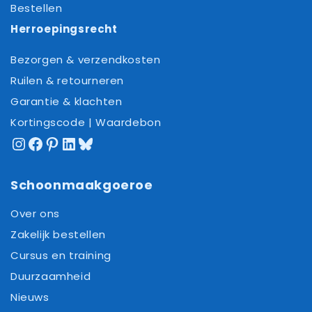
Bestellen
Herroepingsrecht
Bezorgen & verzendkosten
Ruilen & retourneren
Garantie & klachten
Kortingscode | Waardebon
Instagram
Facebook
Pinterest
LinkedIn
Bluesky
Schoonmaakgoeroe
Over ons
Zakelijk bestellen
Cursus en training
Duurzaamheid
Nieuws