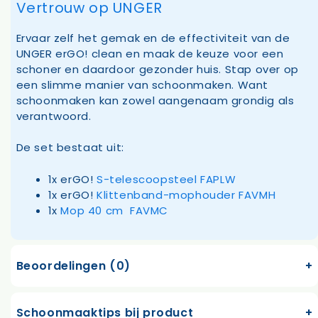
Vertrouw op UNGER
Ervaar zelf het gemak en de effectiviteit van de
UNGER erGO! clean en maak de keuze voor een
schoner en daardoor gezonder huis. Stap over op
een slimme manier van schoonmaken. Want
schoonmaken kan zowel aangenaam grondig als
verantwoord.
De set bestaat uit:
1x erGO!
S-telescoopsteel FAPLW
1x erGO!
Klittenband-mophouder FAVMH
1x
Mop 40 cm FAVMC
Beoordelingen (0)
Schoonmaaktips bij product