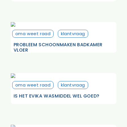
oma weet raad
klantvraag
PROBLEEM SCHOONMAKEN BADKAMER
VLOER
oma weet raad
klantvraag
IS HET EVIKA WASMIDDEL WEL GOED?