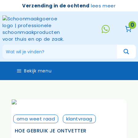
Ga
Verzending in de ochtend
lees meer
naar
de
inhoud
0
Bekijk menu
oma weet raad
klantvraag
HOE GEBRUIK JE ONTVETTER