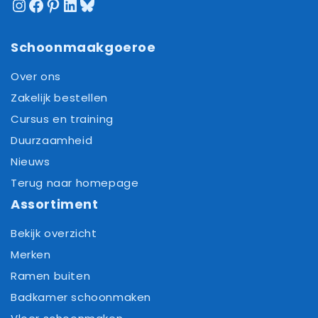
Instagram
Facebook
Pinterest
LinkedIn
Bluesky
Schoonmaakgoeroe
Over ons
Zakelijk bestellen
Cursus en training
Duurzaamheid
Nieuws
Terug naar homepage
Assortiment
Bekijk overzicht
Merken
Ramen buiten
Badkamer schoonmaken