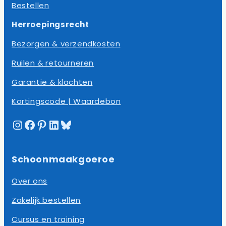
Bestellen
Herroepingsrecht
Bezorgen & verzendkosten
Ruilen & retourneren
Garantie & klachten
Kortingscode | Waardebon
Instagram
Facebook
Pinterest
LinkedIn
Bluesky
Schoonmaakgoeroe
Over ons
Zakelijk bestellen
Cursus en training