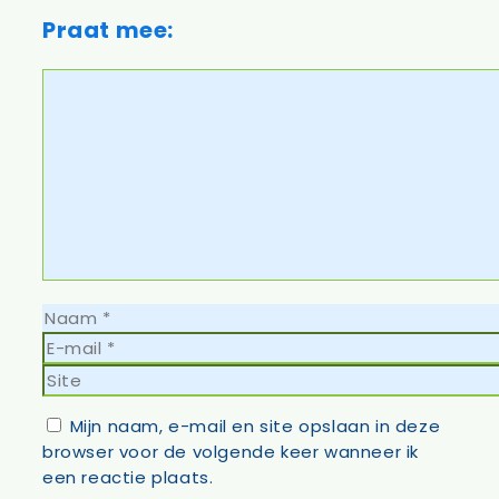
Praat mee:
Reactie
Naam
E-
mail
Site
Mijn naam, e-mail en site opslaan in deze
browser voor de volgende keer wanneer ik
een reactie plaats.