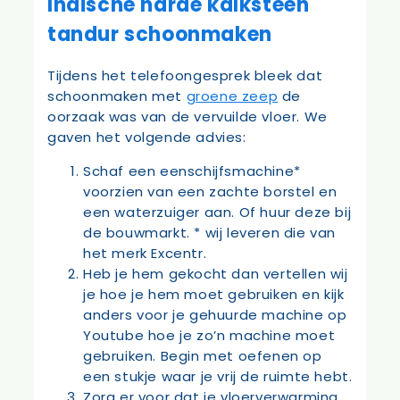
Indische harde kalksteen
tandur schoonmaken
Tijdens het telefoongesprek bleek dat
schoonmaken met
groene zeep
de
oorzaak was van de vervuilde vloer. We
gaven het volgende advies:
Schaf een eenschijfsmachine*
voorzien van een zachte borstel en
een waterzuiger aan. Of huur deze bij
de bouwmarkt. * wij leveren die van
het merk Excentr.
Heb je hem gekocht dan vertellen wij
je hoe je hem moet gebruiken en kijk
anders voor je gehuurde machine op
Youtube hoe je zo’n machine moet
gebruiken. Begin met oefenen op
een stukje waar je vrij de ruimte hebt.
Zorg er voor dat je vloerverwarming