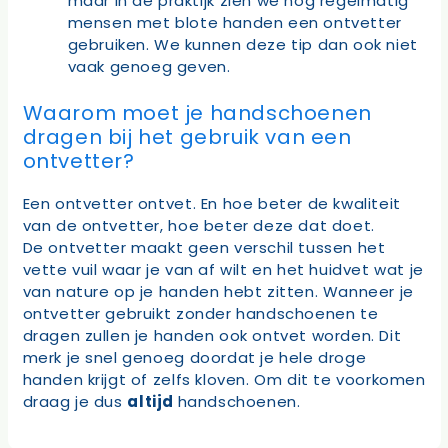
maar in de praktijk zien we nog regelmatig
mensen met blote handen een ontvetter
gebruiken. We kunnen deze tip dan ook niet
vaak genoeg geven.
Waarom moet je handschoenen
dragen bij het gebruik van een
ontvetter?
Een ontvetter ontvet. En hoe beter de kwaliteit
van de ontvetter, hoe beter deze dat doet.
De ontvetter maakt geen verschil tussen het
vette vuil waar je van af wilt en het huidvet wat je
van nature op je handen hebt zitten. Wanneer je
ontvetter gebruikt zonder handschoenen te
dragen zullen je handen ook ontvet worden. Dit
merk je snel genoeg doordat je hele droge
handen krijgt of zelfs kloven. Om dit te voorkomen
draag je dus
altijd
handschoenen.