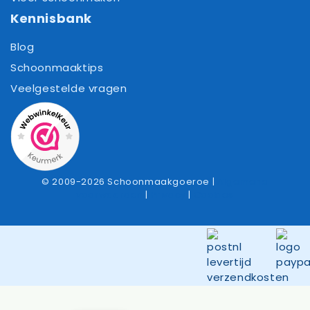
Kennisbank
Blog
Schoonmaaktips
Veelgestelde vragen
© 2009-2026 Schoonmaakgoeroe |
Algemene
voorwaarden
|
Privacy
|
Cookies
Item toegevoegd aan winkelwagen.