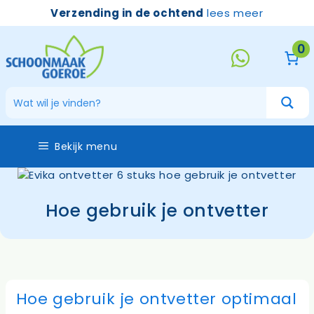
Ga
Verzending in de ochtend
lees meer
naar
de
0
inhoud
Bekijk menu
Hoe gebruik je ontvetter
Hoe gebruik je ontvetter optimaal