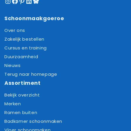
Instagram
Facebook
Pinterest
LinkedIn
Bluesky
Schoonmaakgoeroe
Over ons
Zakelijk bestellen
Cursus en training
Duurzaamheid
Nieuws
Terug naar homepage
Assortiment
Bekijk overzicht
Merken
Ramen buiten
Badkamer schoonmaken
Vloer schoonmaken