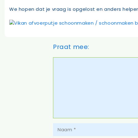
We hopen dat je vraag is opgelost en anders helpen
Praat mee:
Reactie
Naam