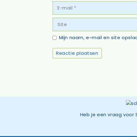
E-
mail
Site
Mijn naam, e-mail en site opsla
Heb je een vraag voor 