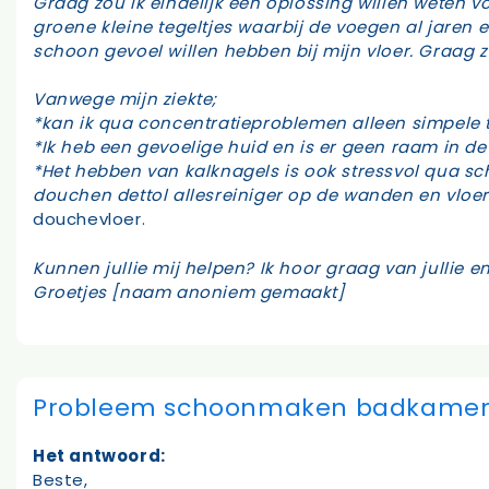
Graag zou ik eindelijk een oplossing willen weten 
groene kleine tegeltjes waarbij de voegen al jaren e
schoon gevoel willen hebben bij mijn vloer. Graag z
Vanwege mijn ziekte;
*kan ik qua concentratieproblemen alleen simpele 
*Ik heb een gevoelige huid en is er geen raam in de
*Het hebben van kalknagels is ook stressvol qua 
douchen dettol allesreiniger op de wanden en vloer
douchevloer.
Kunnen jullie mij helpen? Ik hoor graag van jullie 
Groetjes [naam anoniem gemaakt]
Probleem schoonmaken badkamer 
Het antwoord:
Beste,