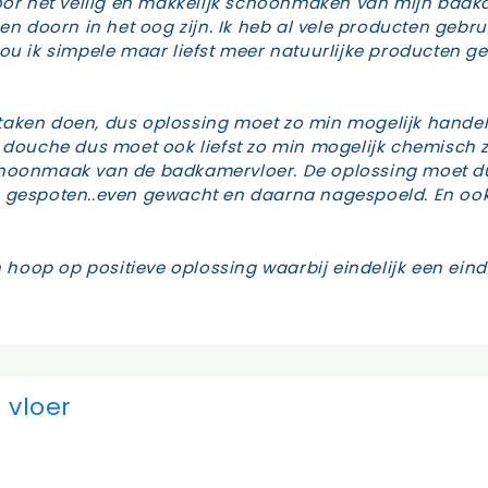
voor het veilig en makkelijk schoonmaken van mijn badk
en doorn in het oog zijn. Ik heb al vele producten gebru
ou ik simpele maar liefst meer natuurlijke producten ge
taken doen, dus oplossing moet zo min mogelijk handel
 douche dus moet ook liefst zo min mogelijk chemisch zij
schoonmaak van de badkamervloer. De oplossing moet du
 gespoten..even gewacht en daarna nagespoeld. En ook 
en hoop op positieve oplossing waarbij eindelijk een ein
vloer