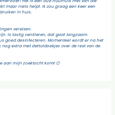
amervloer! Het is een oud huurhuis met van die
ikt maar niets helpt. Ik zou graag een keer een
bruiken in huis.
ingen vereisen.
n. Is lastig ventileren, dat gaat langzaam.
s goed desinfecteren. Momenteel wordt er na het
nog extra met dettoldoekjes over de rest v
an de
de aan mijn zoektocht komt 🙂