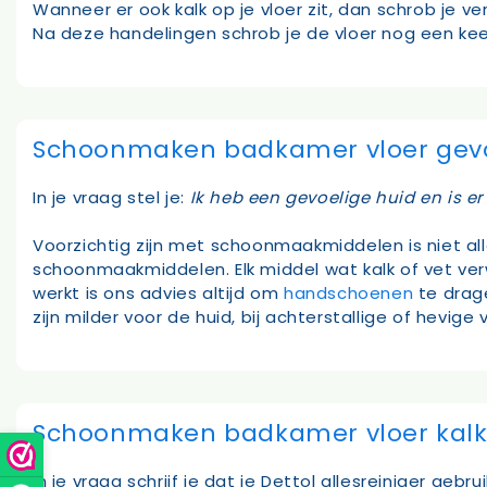
Wanneer er ook kalk op je vloer zit, dan schrob je 
Na deze handelingen schrob je de vloer nog een kee
Schoonmaken badkamer vloer gevo
In je vraag stel je:
Ik heb een gevoelige huid en is e
Voorzichtig zijn met schoonmaakmiddelen is niet all
schoonmaakmiddelen. Elk middel wat kalk of vet verw
werkt is ons advies altijd om
handschoenen
te drage
zijn milder voor de huid, bij achterstallige of hevige
Schoonmaken badkamer vloer kalk
In je vraag schrijf je dat je Dettol allesreiniger ge