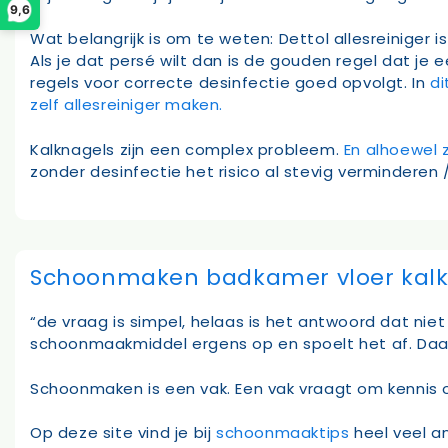
9,6
Wat belangrijk is om te weten: Dettol allesreiniger
Als je dat persé wilt dan is de gouden regel dat je
regels voor correcte desinfectie goed opvolgt. In
di
zelf allesreiniger maken.
Kalknagels zijn een complex probleem.
En alhoewel z
zonder desinfectie het risico al stevig verminderen /
Schoonmaken badkamer vloer kalk
“de vraag is simpel, helaas is het antwoord dat niet
schoonmaakmiddel ergens op en spoelt het af. Daarna
Schoonmaken is een vak. Een vak vraagt om kennis
Op deze site vind je bij
schoonmaaktips
heel veel a