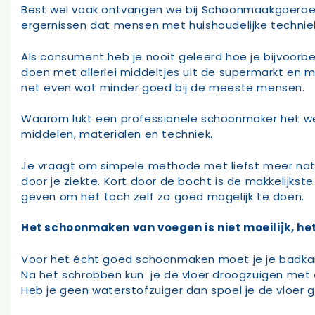
Best wel vaak ontvangen we bij Schoonmaakgoeroe so
ergernissen dat mensen met huishoudelijke techni
Als consument heb je nooit geleerd hoe je bijvoorb
doen met allerlei middeltjes uit de supermarkt en me
net even wat minder goed bij de meeste mensen.
Waarom lukt een professionele schoonmaker het we
middelen, materialen en techniek.
Je vraagt om simpele methode met liefst meer natuu
door je ziekte. Kort door de bocht is de makkelijk
geven om het toch zelf zo goed mogelijk te doen.
Het schoonmaken van voegen is niet moeilijk, he
Voor het écht goed schoonmaken moet je je badk
Na het schrobben kun je de vloer droogzuigen met e
Heb je geen waterstofzuiger dan spoel je de vloer