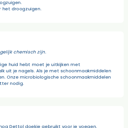
ogzuigen.
r het droogzuigen.
elijk chemisch zijn.
ige huid hebt moet je uitkijken met
kalk uit je nagels. Als je met schoonmaakmiddelen
ermen. Onze microbiologische schoonmaakmiddelen
tter nodig.
k nog Dettol doekje gebruikt voor je voegen.