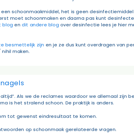
 is een schoonmaakmiddel, het is geen desinfectiemiddel
 eerst moet schoonmaken en daarna pas kunt desinfectere
t blog
en
dit andere blog
over desinfectie lees je hier m
e besmettelijk zijn
en je ze dus kunt overdragen van p
 nihil maken.
nagels
 altijd”. Als we de reclames waardoor we allemaal zijn b
 is het stralend schoon. De praktijk is anders.
 om tot gewenst eindresultaat te komen.
ntwoorden op schoonmaak gerelateerde vragen.