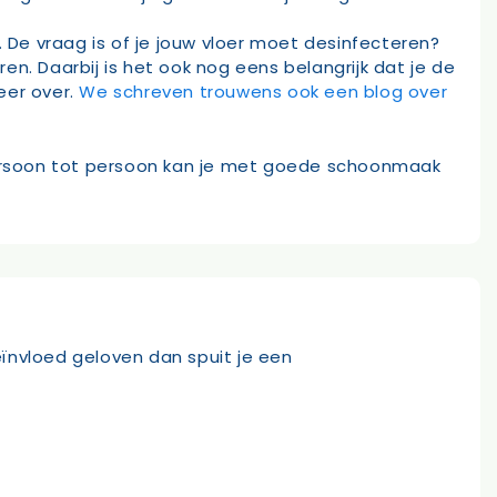
. De vraag is of je jouw vloer moet desinfecteren?
n. Daarbij is het ook nog eens belangrijk dat je de
eer over.
We schreven trouwens ook een blog over
ersoon tot persoon kan je met goede schoonmaak
eïnvloed geloven dan spuit je een