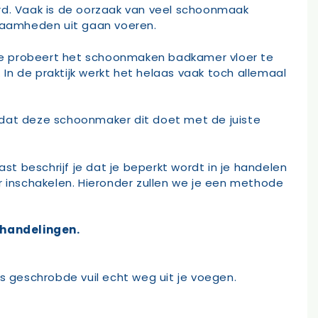
erd. Vaak is de oorzaak van veel schoonmaak
zaamheden uit gaan voeren.
 probeert het schoonmaken badkamer vloer te
 In de praktijk werkt het helaas vaak toch allemaal
dat deze schoonmaker dit doet met de juiste
t beschrijf je dat je beperkt wordt in je handelen
r inschakelen. Hieronder zullen we je een methode
 handelingen.
s geschrobde vuil echt weg uit je voegen.