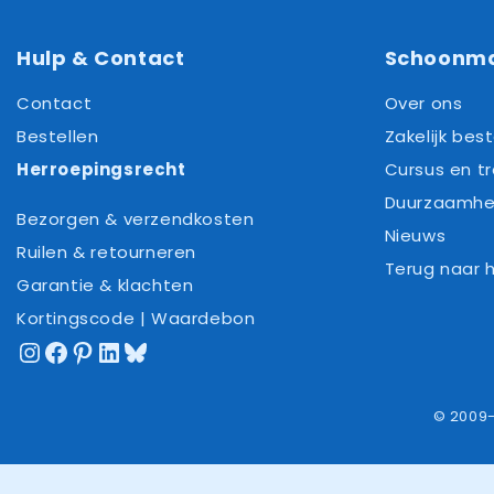
Hulp & Contact
Schoonm
Contact
Over ons
Bestellen
Zakelijk best
Herroepingsrecht
Cursus en tr
Duurzaamhe
Bezorgen & verzendkosten
Nieuws
Ruilen & retourneren
Terug naar
Garantie & klachten
Kortingscode | Waardebon
Instagram
Facebook
Pinterest
LinkedIn
Bluesky
© 2009