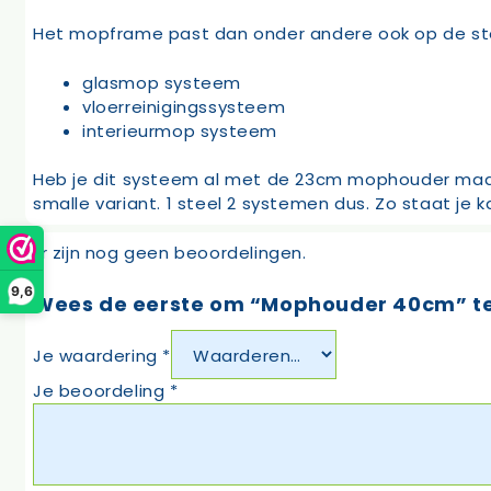
Het mopframe past dan onder andere ook op de ste
glasmop systeem
vloerreinigingssysteem
interieurmop systeem
Heb je dit systeem al met de 23cm mophouder maar
smalle variant. 1 steel 2 systemen dus. Zo staat je 
Er zijn nog geen beoordelingen.
9,6
Wees de eerste om “Mophouder 40cm” t
Je waardering
*
Je beoordeling
*