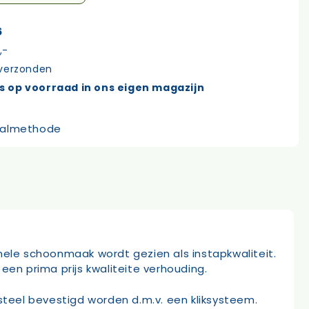
6
,-
 verzonden
s op voorraad in ons eigen magazijn
ele schoonmaak wordt gezien als instapkwaliteit.
 prima prijs kwaliteite verhouding.
teel bevestigd worden d.m.v. een kliksysteem.