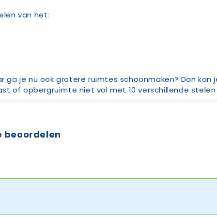
len van het:
 ga je nu ook grotere ruimtes schoonmaken? Dan kan j
kast of opbergruimte niet vol met 10 verschillende stele
e beoordelen