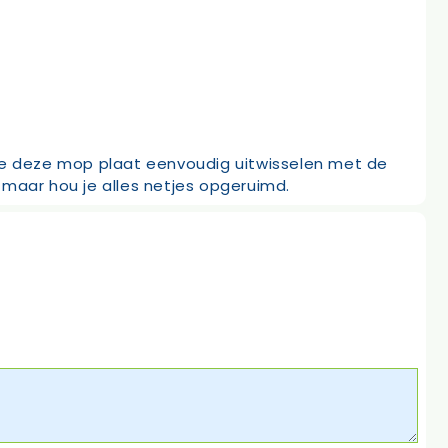
e deze mop plaat eenvoudig uitwisselen met de
n maar hou je alles netjes opgeruimd.