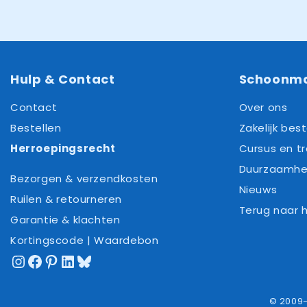
Hulp & Contact
Schoonm
Contact
Over ons
Bestellen
Zakelijk best
Herroepingsrecht
Cursus en tr
Duurzaamhe
Bezorgen & verzendkosten
Nieuws
Ruilen & retourneren
Terug naar
Garantie & klachten
Kortingscode | Waardebon
Instagram
Facebook
Pinterest
LinkedIn
Bluesky
© 2009