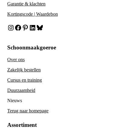
Garantie & klachten
Kortingscode | Waardebon
Instagram
Facebook
Pinterest
LinkedIn
Bluesky
Schoonmaakgoeroe
Over ons
Zakelijk bestellen
Cursus en training
Duurzaamheid
Nieuws
Terug naar homepage
Assortiment