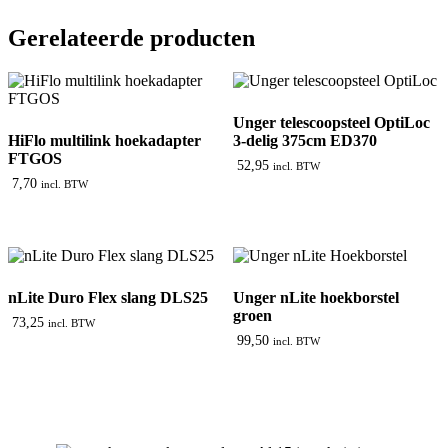
Gerelateerde producten
Unger telescoopsteel OptiLoc
HiFlo multilink hoekadapter
3-delig 375cm ED370
FTGOS
52,95
incl. BTW
7,70
incl. BTW
nLite Duro Flex slang DLS25
Unger nLite hoekborstel
groen
73,25
incl. BTW
99,50
incl. BTW