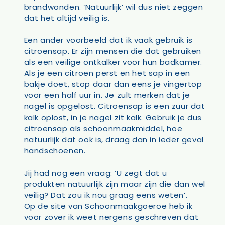
brandwonden. ‘Natuurlijk’ wil dus niet zeggen
dat het altijd veilig is.
Een ander voorbeeld dat ik vaak gebruik is
citroensap. Er zijn mensen die dat gebruiken
als een veilige ontkalker voor hun badkamer.
Als je een citroen perst en het sap in een
bakje doet, stop daar dan eens je vingertop
voor een half uur in. Je zult merken dat je
nagel is opgelost. Citroensap is een zuur dat
kalk oplost, in je nagel zit kalk. Gebruik je dus
citroensap als schoonmaakmiddel, hoe
natuurlijk dat ook is, draag dan in ieder geval
handschoenen.
Jij had nog een vraag: ‘U zegt dat u
produkten natuurlijk zijn maar zijn die dan wel
veilig? Dat zou ik nou graag eens weten’.
Op de site van Schoonmaakgoeroe heb ik
voor zover ik weet nergens geschreven dat