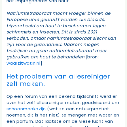
het impregeneren van hout.
Natriumtetraboraat mocht vroeger binnen de
Europese Unie gebruikt worden als biocide,
bijvoorbeeld om hout te beschermen tegen
schimmels en insecten. Dit is sinds 2021
verboden, omdat natriumtetraboraat slecht kan
zijn voor de gezondheid. Daarom mogen
bedrijven nu geen natriumtetraboraat meer
gebruiken om hout te behandelen.
[bron:
waarzitwatin.nl
]
Het probleem van allesreiniger
zelf maken.
Op een forum van een bekend tijdschrift werd er
over het zelf allesreiniger maken geadviseerd om
schoonmaakazijn
(wat ze een natuurproduct
noemen, dit is het niet) te mengen met water en
een parfum. Dat laatste om de vieze lucht van