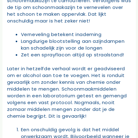
schoonmaakazijn te camoufleren. Vervolgens was
de tip om schoonmaakazijn te vernevelen over
het schoon te maken oppervlak. Dat lijkt
onschuldig maar is het zeker niet!
Verneveling betekent inademing
Langdurige blootstelling aan azijndampen
kan schadelijk zijn voor de longen
Zet een sprayflacon altijd op straalstand!
Later in hetzelfde verhaal wordt er geadviseerd
om er alcohol aan toe te voegen. Het is ronduit
gevaarlijk om zonder kennis van chemie onder
middelen te mengen. Schoonmaakmiddelen
worden in een laboratorium getest en gemengd
volgens een vast protocol. Nogmaals, nooit
zomaar middelen mengen zonder dat je de
chemie begrijpt. Dit is gevaarlijk!
Een onschuldig gevolg is dat het middel
onwerkzaam wordt. Bijvoorbeeld wanneer je