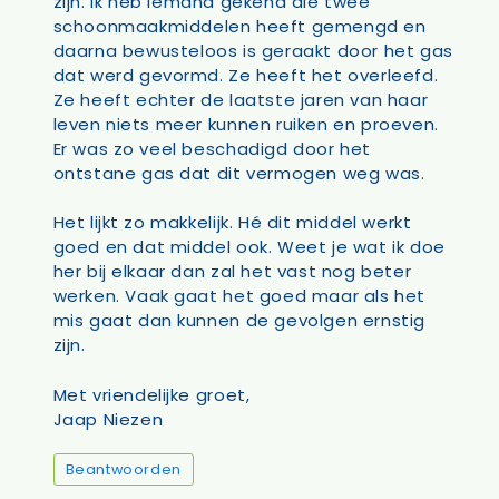
zijn. Ik heb iemand gekend die twee
schoonmaakmiddelen heeft gemengd en
daarna bewusteloos is geraakt door het gas
dat werd gevormd. Ze heeft het overleefd.
Ze heeft echter de laatste jaren van haar
leven niets meer kunnen ruiken en proeven.
Er was zo veel beschadigd door het
ontstane gas dat dit vermogen weg was.
Het lijkt zo makkelijk. Hé dit middel werkt
goed en dat middel ook. Weet je wat ik doe
her bij elkaar dan zal het vast nog beter
werken. Vaak gaat het goed maar als het
mis gaat dan kunnen de gevolgen ernstig
zijn.
Met vriendelijke groet,
Jaap Niezen
Beantwoorden