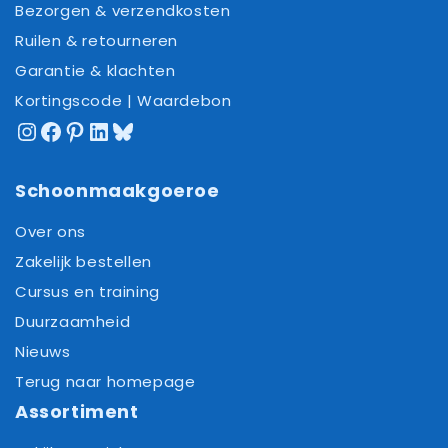
Bezorgen & verzendkosten
Ruilen & retourneren
Garantie & klachten
Kortingscode | Waardebon
Instagram
Facebook
Pinterest
LinkedIn
Bluesky
Schoonmaakgoeroe
Over ons
Zakelijk bestellen
Cursus en training
Duurzaamheid
Nieuws
Terug naar homepage
Assortiment