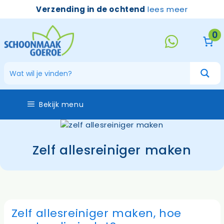
Ga
Verzending in de ochtend
lees meer
naar
de
0
inhoud
Bekijk menu
Zelf allesreiniger maken
Zelf allesreiniger maken, hoe