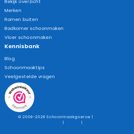
Bekijk overzicht
Merken
Ramen buiten
Badkamer schoonmaken
Vloer schoonmaken
Kennisbank
Blog
Schoonmaaktips
Veelgestelde vragen
© 2009-2026 Schoonmaakgoeroe |
Algemene
voorwaarden
|
Privacy
|
Cookies