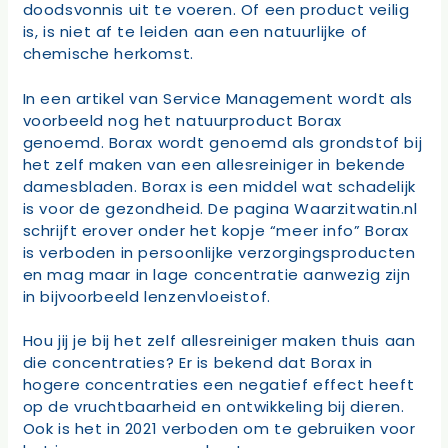
doodsvonnis uit te voeren. Of een product veilig
is, is niet af te leiden aan een natuurlijke of
chemische herkomst.
In een artikel van Service Management wordt als
voorbeeld nog het natuurproduct Borax
genoemd. Borax wordt genoemd als grondstof bij
het zelf maken van een allesreiniger in bekende
damesbladen. Borax is een middel wat schadelijk
is voor de gezondheid. De pagina Waarzitwatin.nl
schrijft erover onder het kopje “meer info” Borax
is verboden in persoonlijke verzorgingsproducten
en mag maar in lage concentratie aanwezig zijn
in bijvoorbeeld lenzenvloeistof.
Hou jij je bij het zelf allesreiniger maken thuis aan
die concentraties? Er is bekend dat Borax in
hogere concentraties een negatief effect heeft
op de vruchtbaarheid en ontwikkeling bij dieren.
Ook is het in 2021 verboden om te gebruiken voor