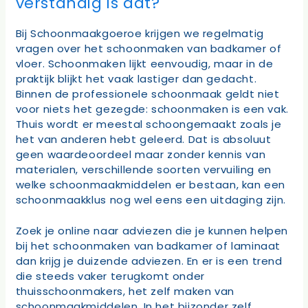
verstandig is dat?
Bij Schoonmaakgoeroe krijgen we regelmatig
vragen over het schoonmaken van badkamer of
vloer. Schoonmaken lijkt eenvoudig, maar in de
praktijk blijkt het vaak lastiger dan gedacht.
Binnen de professionele schoonmaak geldt niet
voor niets het gezegde: schoonmaken is een vak.
Thuis wordt er meestal schoongemaakt zoals je
het van anderen hebt geleerd. Dat is absoluut
geen waardeoordeel maar zonder kennis van
materialen, verschillende soorten vervuiling en
welke schoonmaakmiddelen er bestaan, kan een
schoonmaakklus nog wel eens een uitdaging zijn.
Zoek je online naar adviezen die je kunnen helpen
bij het schoonmaken van badkamer of laminaat
dan krijg je duizende adviezen. En er is een trend
die steeds vaker terugkomt onder
thuisschoonmakers, het zelf maken van
schoonmaakmiddelen. In het bijzonder zelf