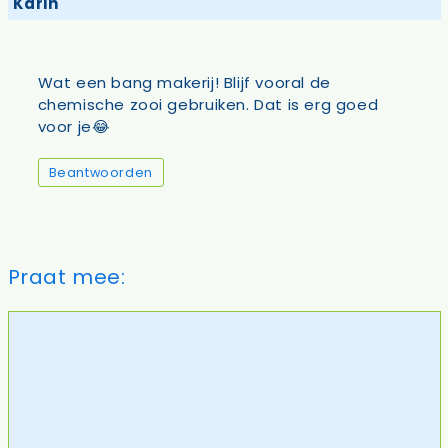
Karin
Wat een bang makerij! Blijf vooral de
chemische zooi gebruiken. Dat is erg goed
voor je😂
Beantwoorden
Praat mee:
Reactie