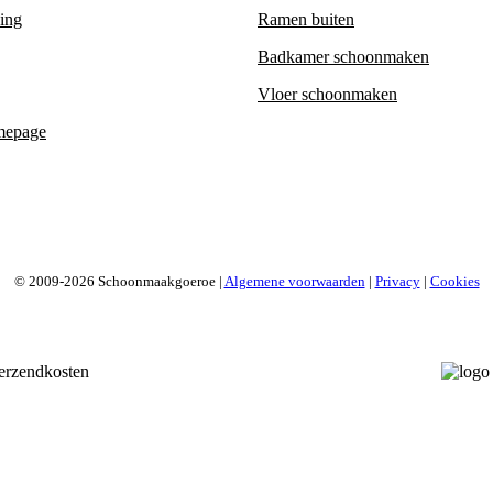
ning
Ramen buiten
Badkamer schoonmaken
Vloer schoonmaken
mepage
© 2009-2026 Schoonmaakgoeroe |
Algemene voorwaarden
|
Privacy
|
Cookies