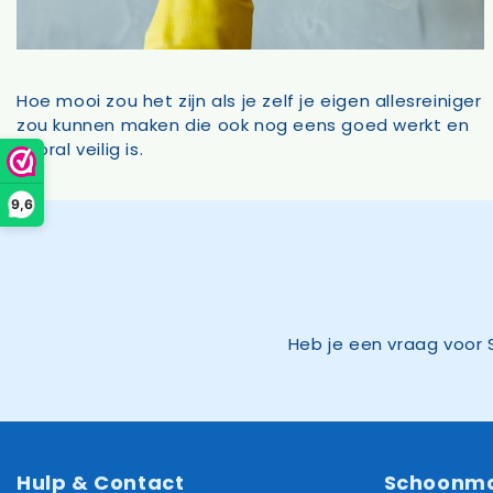
Hoe mooi zou het zijn als je zelf je eigen allesreiniger
zou kunnen maken die ook nog eens goed werkt en
vooral veilig is.
9,6
Heb je een vraag voor 
Hulp & Contact
Schoonm