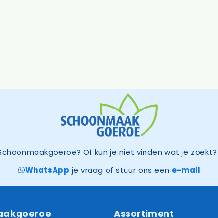
Schoonmaakgoeroe? Of kun je niet vinden wat je zoekt? 
WhatsApp
je vraag of stuur ons een
e-mail
aakgoeroe
Assortiment